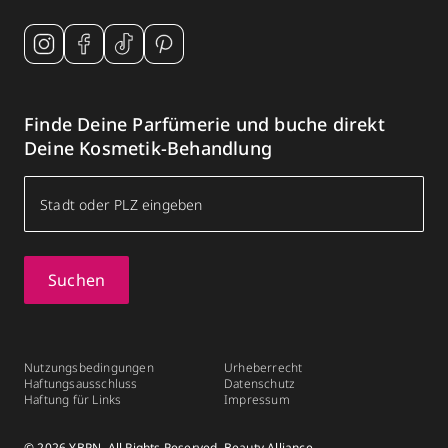
Finde Deine Parfümerie und buche direkt
Deine Kosmetik-Behandlung
Suchen
Nutzungsbedingungen
Urheberrecht
Haftungsausschluss
Datenschutz
Haftung für Links
Impressum
© 2026 YBPN. All Rights Reserved, Beauty Alliance