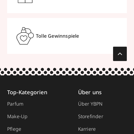
Tolle Gewinnspiele
Top-Kategorien
Über uns
Parfum
Über YBPN
Make-Up
Storefinder
Pflege
Karriere