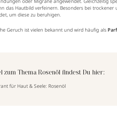
ndungen oder Migräne angewendet. Gleichzeitig spe
nn das Hautbild verfeinern. Besonders bei trockener 
det, um diese zu beruhigen.
che Geruch ist vielen bekannt und wird häufig als
Par
l zum Thema Rosenöl findest Du hier:
rant für Haut & Seele: Rosenöl