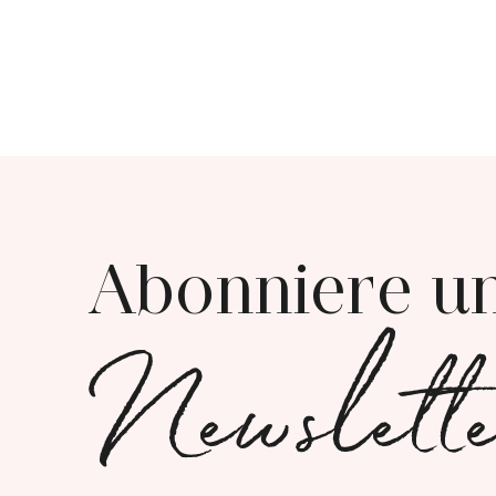
Abonniere u
Newslett