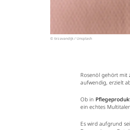
© tirzavandijk / Unsplash
Rosenöl gehört mit
aufwendig, erzielt 
Ob in
Pflegeprodu
ein echtes Multitalen
Es wird aufgrund s