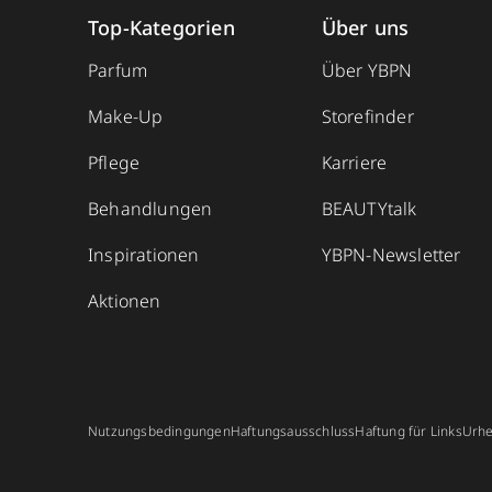
Top-Kategorien
Über uns
Parfum
Über YBPN
Make-Up
Storefinder
Pflege
Karriere
Behandlungen
BEAUTYtalk
Inspirationen
YBPN-Newsletter
Aktionen
Nutzungsbedingungen
Haftungsausschluss
Haftung für Links
Urhe