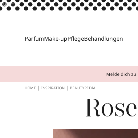
ANZEIGE
Parfum
Make-up
Pflege
Behandlungen
Melde dich zu 
HOME
INSPIRATION
BEAUTYPEDIA
Rose