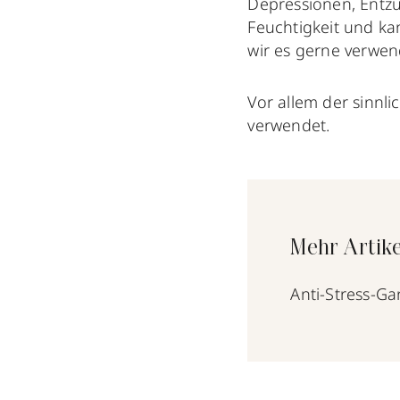
Depressionen, Entzü
Feuchtigkeit und ka
wir es gerne verwen
Vor allem der sinnli
verwendet.
Mehr Artike
Anti-Stress-Ga