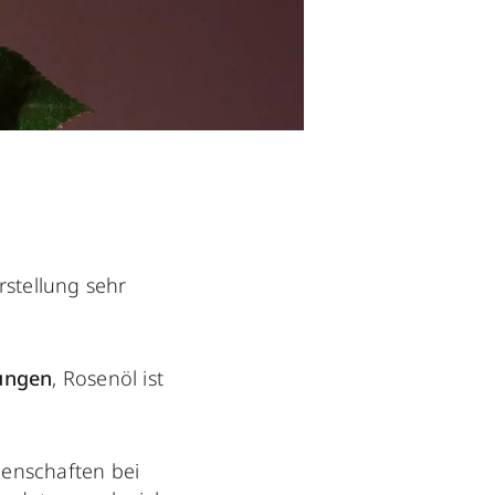
erstellung sehr
ungen
, Rosenöl ist
enschaften bei