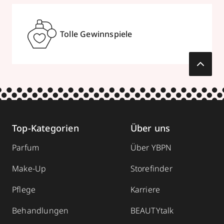
Tolle Gewinnspiele
Top-Kategorien
Über uns
Parfum
Über YBPN
Make-Up
Storefinder
Pflege
Karriere
Behandlungen
BEAUTYtalk