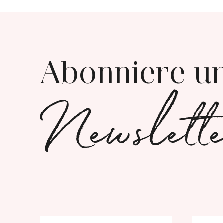
Abonniere u
Newslett