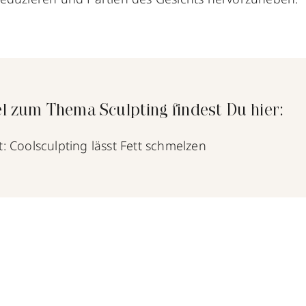
l zum Thema Sculpting findest Du hier:
t: Coolsculpting lässt Fett schmelzen