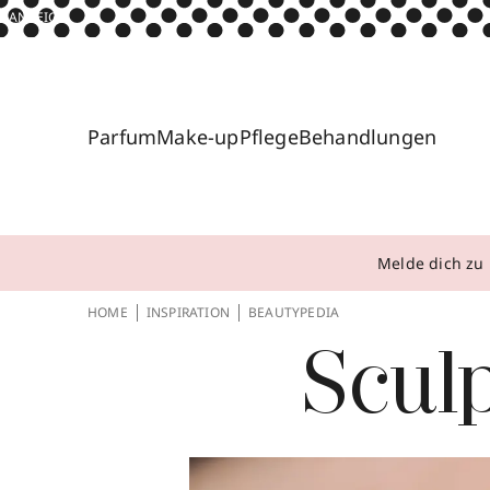
ANZEIGE
Parfum
Make-up
Pflege
Behandlungen
Melde dich zu 
HOME
INSPIRATION
BEAUTYPEDIA
Scul