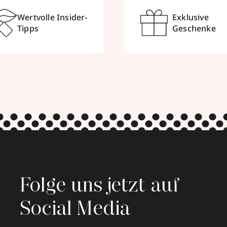
Wertvolle Insider-
Exklusive
Tipps
Geschenke
Folge uns jetzt auf
Social Media