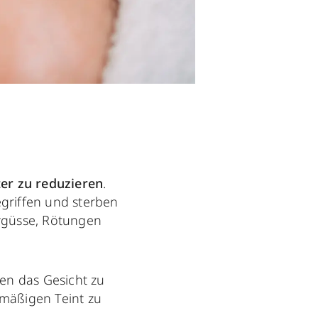
ter zu reduzieren
.
egriffen und sterben
ergüsse, Rötungen
en das Gesicht zu
mäßigen Teint zu