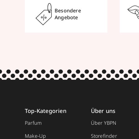
Besondere
Angebote
Top-Kategorien
Über uns
Parfum
Über YBPN
Make-Up
Storefinder