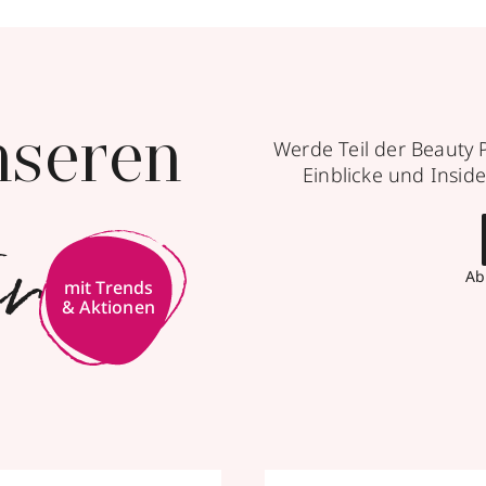
nseren
Werde Teil der Beauty 
Einblicke und Inside
er
Ab