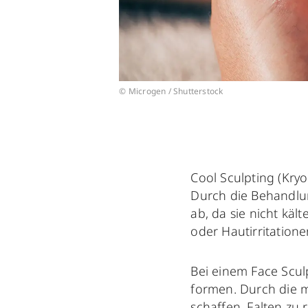
© Microgen / Shutterstock
Cool Sculpting (Kryo
Durch die Behandlun
ab, da sie nicht kä
oder Hautirritatione
Bei einem Face Scul
formen. Durch die 
schaffen, Falten zu