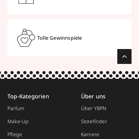
Tolle Gewinnspiele
Top-Kategorien
Über uns
Parfum
Über YBPN
Make-Up
Storefinder
Pflege
Karriere