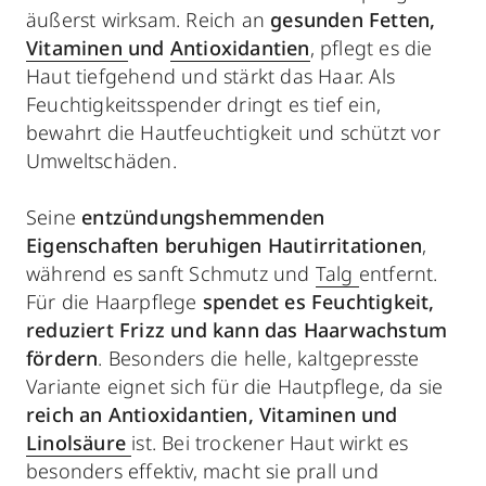
äußerst wirksam. Reich an
gesunden Fetten,
Vitaminen
und
Antioxidantien
, pflegt es die
Haut tiefgehend und stärkt das Haar. Als
Feuchtigkeitsspender dringt es tief ein,
bewahrt die Hautfeuchtigkeit und schützt vor
Umweltschäden.
Seine
entzündungshemmenden
Eigenschaften beruhigen Hautirritationen
,
während es sanft Schmutz und
Talg
entfernt.
Für die Haarpflege
spendet es Feuchtigkeit,
reduziert Frizz und kann das Haarwachstum
fördern
. Besonders die helle, kaltgepresste
Variante eignet sich für die Hautpflege, da sie
reich an Antioxidantien, Vitaminen und
Linolsäure
ist. Bei trockener Haut wirkt es
besonders effektiv, macht sie prall und