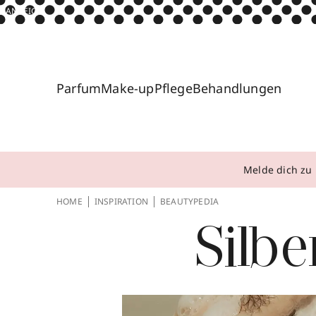
ANZEIGE
Parfum
Make-up
Pflege
Behandlungen
Melde dich zu 
HOME
INSPIRATION
BEAUTYPEDIA
Silb