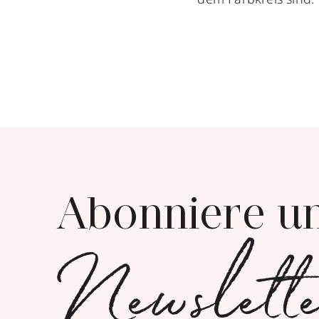
Abonniere u
Newslett