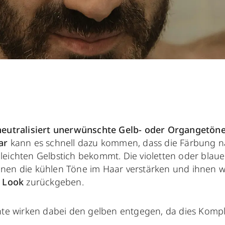
neutralisiert unerwünschte Gelb- oder Organgetön
aar
kann es schnell dazu kommen, dass die Färbung n
eichten Gelbstich bekommt. Die violetten oder blau
nen die kühlen Töne im Haar verstärken und ihnen w
n Look
zurückgeben.
nte wirken dabei den gelben entgegen, da dies Kom