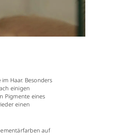
e
im Haar. Besonders
ach einigen
en Pigmente eines
ieder einen
plementärfarben auf