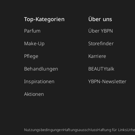
Top-Kategorien
Über uns
Parfum
Über YBPN
Make-Up
Storefinder
Pflege
Karriere
Behandlungen
BEAUTYtalk
Inspirationen
YBPN-Newsletter
Aktionen
Nutzungsbedingungen
Haftungsausschluss
Haftung für Links
Urhe