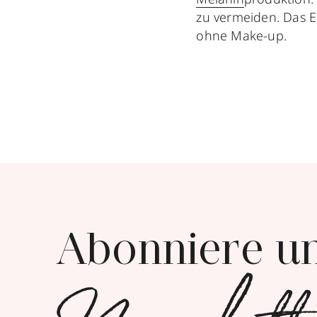
zu vermeiden. Das E
ohne Make-up.
Abonniere u