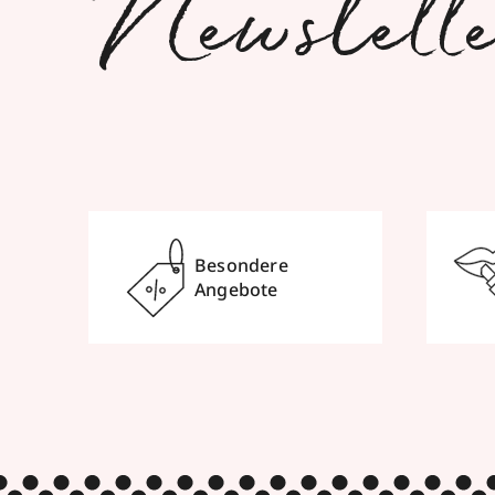
Newslett
Besondere
Angebote