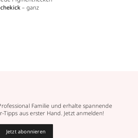
schekick
– ganz
Professional Familie und erhalte spannende
r-Tipps aus erster Hand. Jetzt anmelden!
Jetzt abonnieren