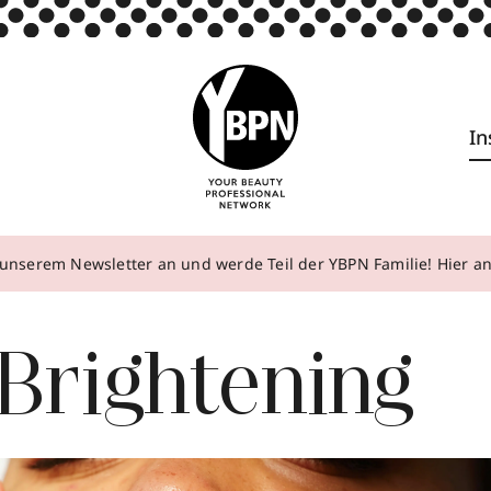
In
unserem Newsletter an und werde Teil der YBPN Familie! Hier 
 Brightening