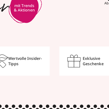
er
Ab
mit Trends
& Aktionen
Wertvolle Insider-
Exklusive
Tipps
Geschenke