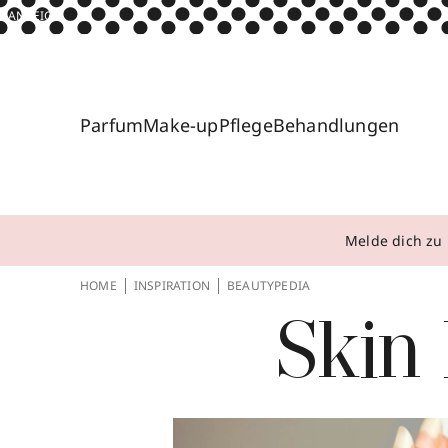
ANZEIGE
Parfum
Make-up
Pflege
Behandlungen
Melde dich zu 
HOME
INSPIRATION
BEAUTYPEDIA
Skin