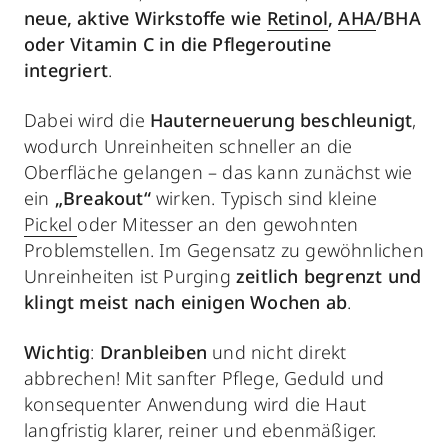
neue, aktive Wirkstoffe wie
Retinol
,
AHA
/BHA
oder Vitamin C in die Pflegeroutine
integriert
.
Dabei wird die
Hauterneuerung beschleunigt
,
wodurch Unreinheiten schneller an die
Oberfläche gelangen – das kann zunächst wie
ein
„Breakout“
wirken. Typisch sind kleine
Pickel
oder Mitesser an den gewohnten
Problemstellen. Im Gegensatz zu gewöhnlichen
Unreinheiten ist Purging
zeitlich begrenzt und
klingt meist nach einigen Wochen ab
.
Wichtig
:
Dranbleiben
und nicht direkt
abbrechen! Mit sanfter Pflege, Geduld und
konsequenter Anwendung wird die Haut
langfristig klarer, reiner und ebenmäßiger.