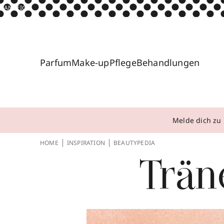
ANZEIGE
Parfum
Make-up
Pflege
Behandlungen
Melde dich zu 
HOME
INSPIRATION
BEAUTYPEDIA
Trän