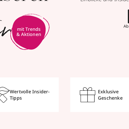
er
Ab
Wertvolle Insider-
Exklusive
Tipps
Geschenke