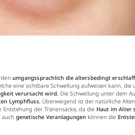
rden
umgangssprachlich die altersbedingt erschlaf
lche eine sichtbare Schwellung aufweisen kann, die
gkeit verursacht wird.
Die Schwellung unter dem Au
ten Lymphfluss.
Überwiegend ist der natürliche Alte
e Entstehung der Tränensäcke, da die
Haut im Alter 
r auch
genetische Veranlagungen
können die
Entst