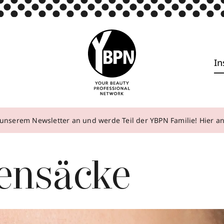
In
unserem Newsletter an und werde Teil der YBPN Familie! Hier 
ensäcke