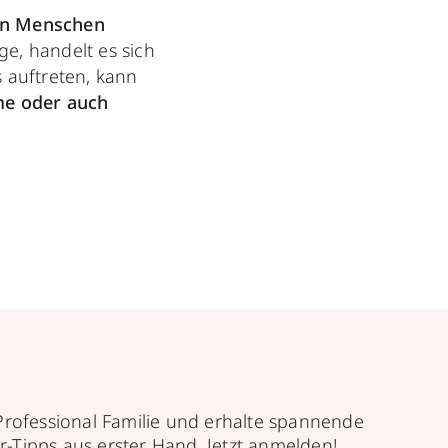
en Menschen
e, handelt es sich
 auftreten, kann
me oder auch
Professional Familie und erhalte spannende
r-Tipps aus erster Hand. Jetzt anmelden!