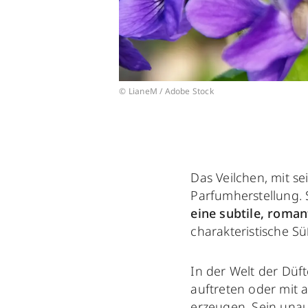
© LianeM / Adobe Stock
Das Veilchen, mit se
Parfumherstellung.
eine subtile, roman
charakteristische S
In der Welt der Düft
auftreten oder mit 
erzeugen. Sein unau