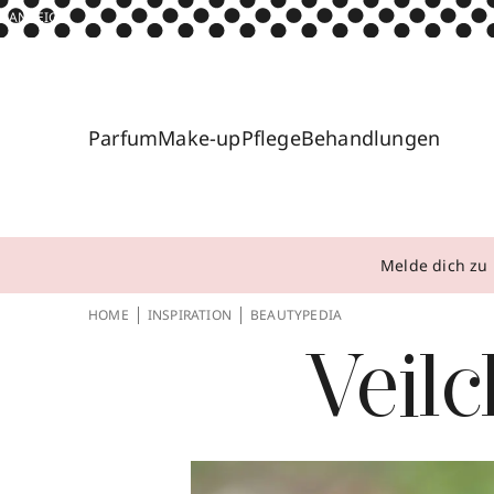
ANZEIGE
Parfum
Make-up
Pflege
Behandlungen
Melde dich zu 
HOME
INSPIRATION
BEAUTYPEDIA
Veil