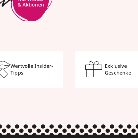
er
& Aktionen
Wertvolle Insider-
Exklusive
Tipps
Geschenke