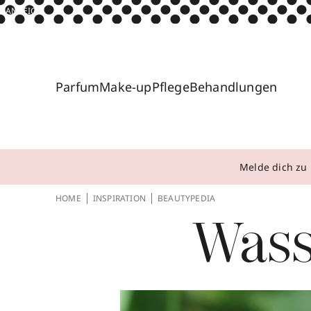
ANZEIGE
Parfum
Make-up
Pflege
Behandlungen
Melde dich zu 
HOME
INSPIRATION
BEAUTYPEDIA
Wass