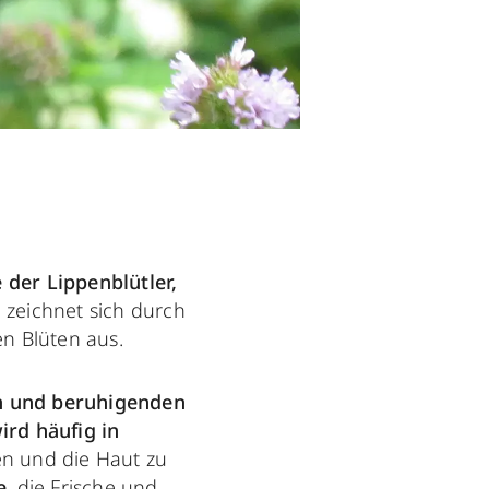
 der Lippenblütler,
zeichnet sich durch
en Blüten aus.
n und beruhigenden
ird häufig in
n und die Haut zu
e
, die Frische und