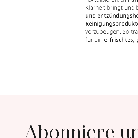
Klarheit bringt und
und entzündungsh
Reinigungsprodukt
vorzubeugen. So trä
für ein
erfrischtes,
Abonniere u