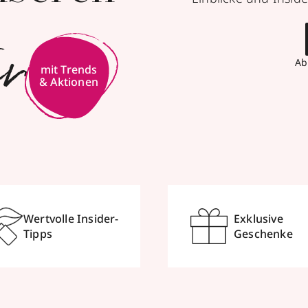
er
Ab
mit Trends
& Aktionen
Wertvolle Insider-
Exklusive
Tipps
Geschenke