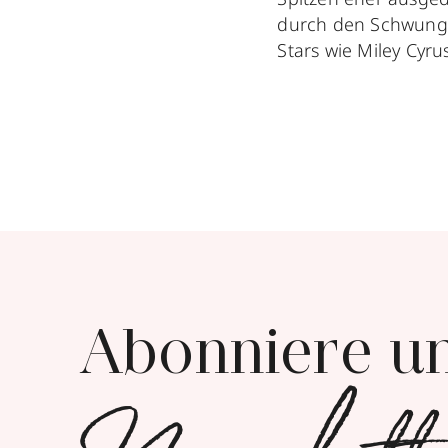
durch den Schwung 
Stars wie Miley Cyr
Abonniere u