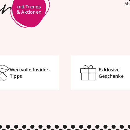
er
Ab
mit Trends
& Aktionen
Wertvolle Insider-
Exklusive
Tipps
Geschenke