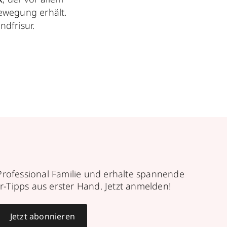
ewegung erhält.
dfrisur.
Professional Familie und erhalte spannende
r-Tipps aus erster Hand. Jetzt anmelden!
Jetzt abonnieren