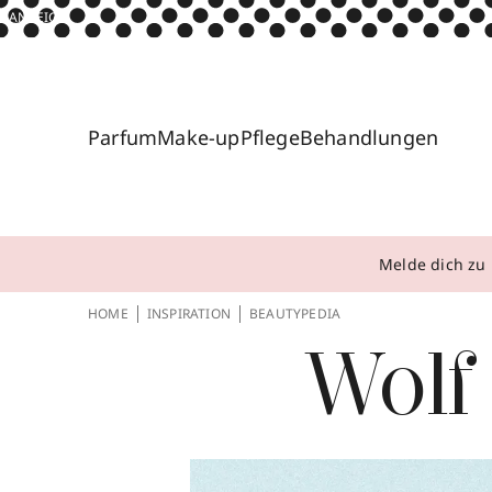
ANZEIGE
Parfum
Make-up
Pflege
Behandlungen
Melde dich zu 
HOME
INSPIRATION
BEAUTYPEDIA
Wolf