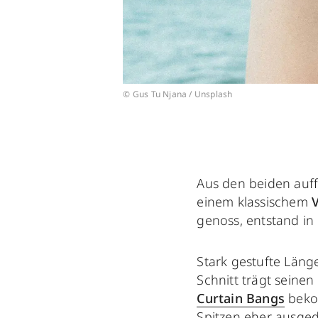
© Gus Tu Njana / Unsplash
Aus den beiden auff
einem klassischem
genoss, entstand in
Stark gestufte Län
Schnitt trägt seine
Curtain Bangs
beko
Spitzen eher ausge