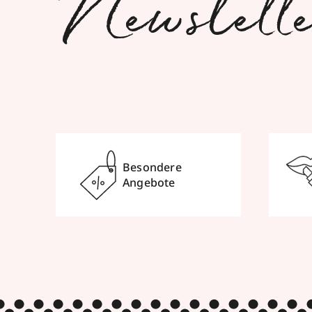
Newslett
Besondere
Angebote