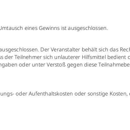
Umtausch eines Gewinns ist ausgeschlossen.
usgeschlossen. Der Veranstalter behält sich das Rec
ss der Teilnehmer sich unlauterer Hilfsmittel bedient 
gaben oder unter Verstoß gegen diese Teilnahmebedi
egungs- oder Aufenthaltskosten oder sonstige Kosten,