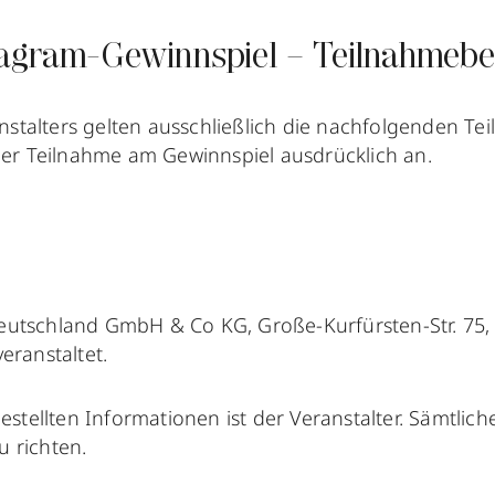
stagram-Gewinnspiel – Teilnahmeb
nstalters gelten ausschließlich die nachfolgenden 
er Teilnahme am Gewinnspiel ausdrücklich an.
eutschland GmbH & Co KG, Große-Kurfürsten-Str. 75, 
eranstaltet.
stellten Informationen ist der Veranstalter. Sämtl
u richten.