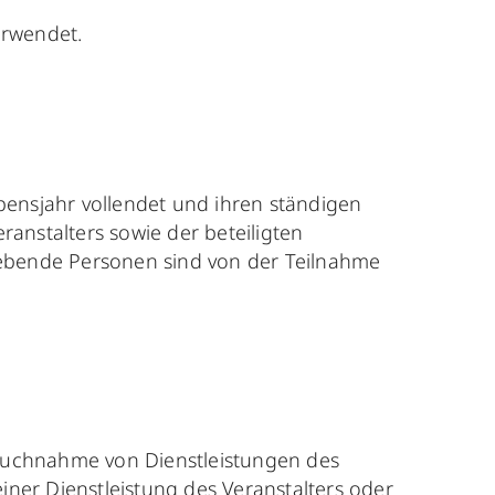
verwendet.
bensjahr vollendet und ihren ständigen
anstalters sowie der beteiligten
ebende Personen sind von der Teilnahme
pruchnahme von Dienstleistungen des
ner Dienstleistung des Veranstalters oder