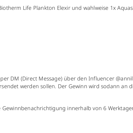
Biotherm Life Plankton Elexir und wahlweise 1x Aqu
per DM (Direct Message) über den Influencer @annilo
rsendet werden sollen. Der Gewinn wird sodann an 
ie Gewinnbenachrichtigung innerhalb von 6 Werktagen