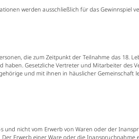
mationen werden ausschließlich für das Gewinnspiel 
Personen, die zum Zeitpunkt der Teilnahme das 18. Le
 haben. Gesetzliche Vertreter und Mitarbeiter des Ver
hörige und mit ihnen in häuslicher Gemeinschaft l
nlos und nicht vom Erwerb von Waren oder der Inans
. Der Erwerb einer Ware oder die Inanspruchnahme ei