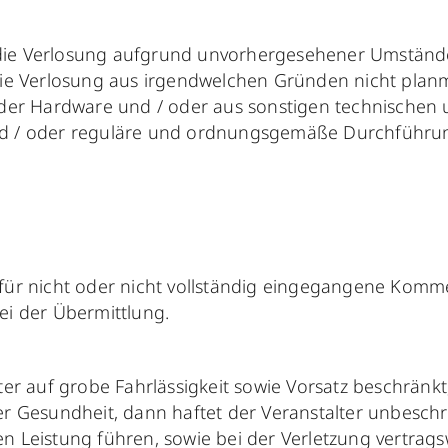
or, die Verlosung aufgrund unvorhergesehener Umst
die Verlosung aus irgendwelchen Gründen nicht planm
oder Hardware und / oder aus sonstigen technischen 
t und / oder reguläre und ordnungsgemäße Durchführu
 für nicht oder nicht vollständig eingegangene Kom
ei der Übermittlung.
er auf grobe Fahrlässigkeit sowie Vorsatz beschränkt
 Gesundheit, dann haftet der Veranstalter unbeschränk
 Leistung führen, sowie bei der Verletzung vertragswe