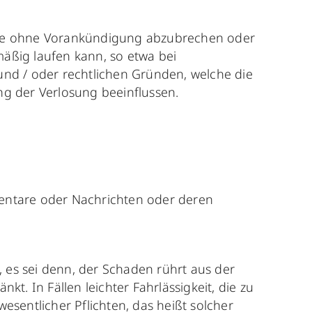
ände ohne Vorankündigung abzubrechen oder
äßig laufen kann, so etwa bei
und / oder rechtlichen Gründen, welche die
ng der Verlosung beeinflussen.
mentare oder Nachrichten oder deren
, es sei denn, der Schaden rührt aus der
t. In Fällen leichter Fahrlässigkeit, die zu
sentlicher Pflichten, das heißt solcher