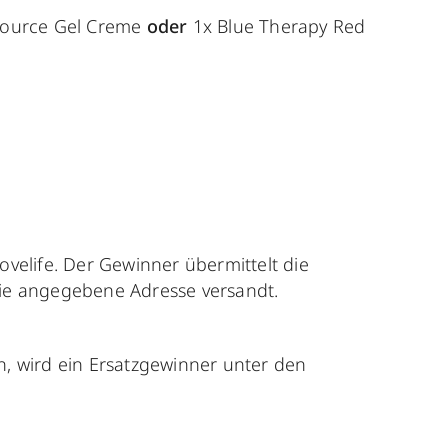
asource Gel Creme
oder
1x
Blue Therapy Red
velife. Der Gewinner übermittelt die
die angegebene Adresse versandt.
, wird ein Ersatzgewinner unter den