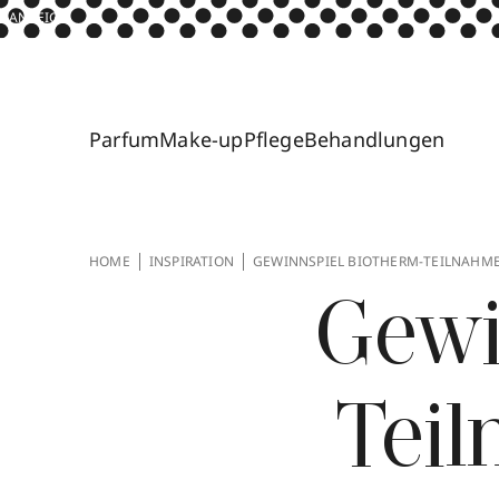
ANZEIGE
Parfum
Make-up
Pflege
Behandlungen
HOME
INSPIRATION
GEWINNSPIEL BIOTHERM-TEILNAH
Gewi
Tei