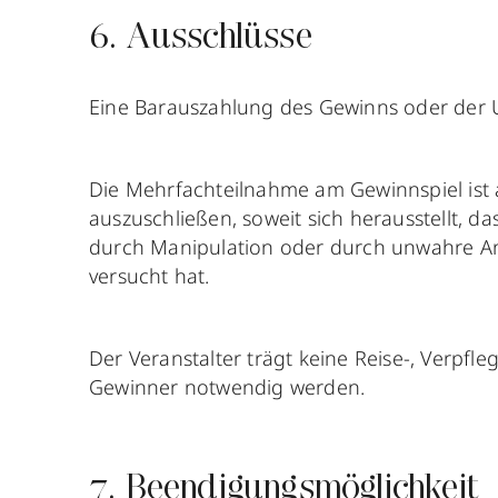
6. Ausschlüsse
Eine Barauszahlung des Gewinns oder der 
Die Mehrfachteilnahme am Gewinnspiel ist a
auszuschließen, soweit sich herausstellt, da
durch Manipulation oder durch unwahre An
versucht hat.
Der Veranstalter trägt keine Reise-, Verpfl
Gewinner notwendig werden.
7. Beendigungsmöglichkeit