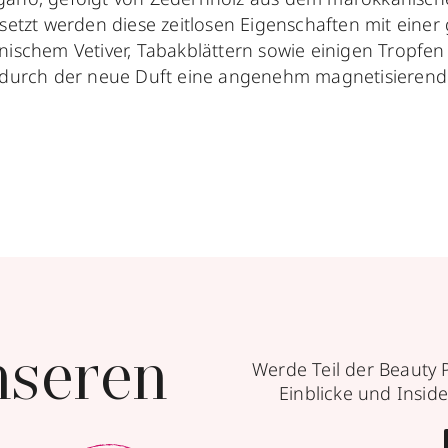
esetzt werden diese zeitlosen Eigenschaften mit eine
nischem Vetiver, Tabakblättern sowie einigen Tropf
wodurch der neue Duft eine angenehm magnetisieren
nseren
Werde Teil der Beauty 
Einblicke und Inside