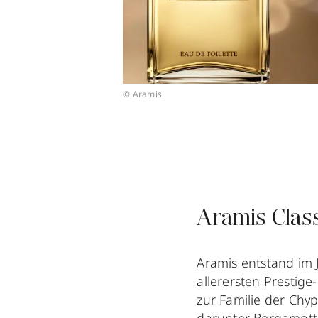
© Aramis
Aramis Class
Aramis entstand im 
allerersten Prestige
zur Familie der Chy