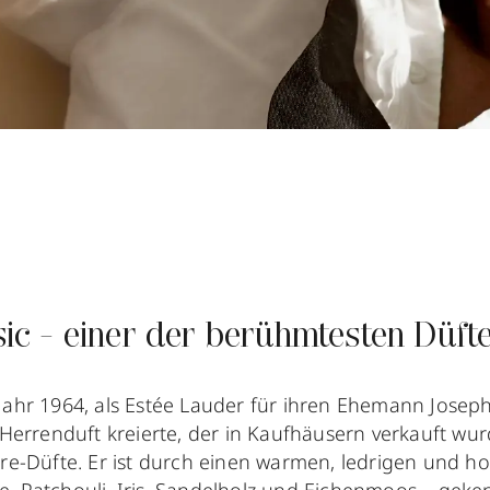
ic - einer der berühmtesten Düft
Jahr 1964, als Estée Lauder für ihren Ehemann Josep
-Herrenduft kreierte, der in Kaufhäusern verkauft wu
pre-Düfte. Er ist durch einen warmen, ledrigen und ho