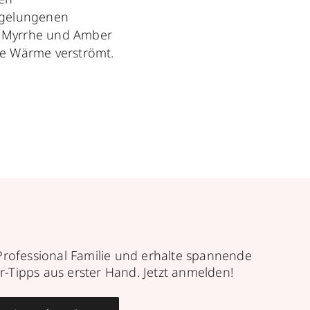
r gelungenen
en Myrrhe und Amber
de Wärme verströmt.
Professional Familie und erhalte spannende
r-Tipps aus erster Hand. Jetzt anmelden!