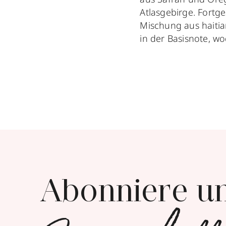
Atlasgebirge. Fortg
Mischung aus haitia
in der Basisnote, 
Abonniere u