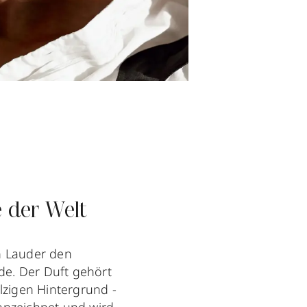
e der Welt
h Lauder den
rde. Der Duft gehört
lzigen Hintergrund -