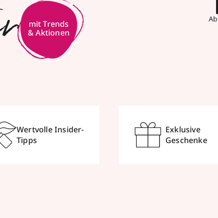
er
Ab
Wertvolle Insider-
Exklusive
Tipps
Geschenke