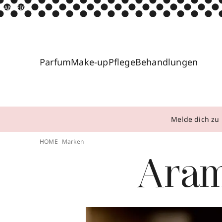
ANZEIGE
Parfum
Make-up
Pflege
Behandlungen
Melde dich zu 
HOME
Marken
Aram