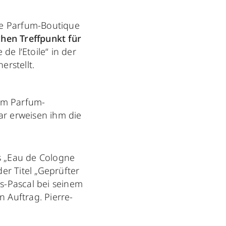
ste Parfum-Boutique
hen Treffpunkt für
 de l‘Etoile“ in der
rstellt.
nem Parfum-
ar erweisen ihm die
ms „Eau de Cologne
der Titel „Geprüfter
is-Pascal bei seinem
n Auftrag. Pierre-