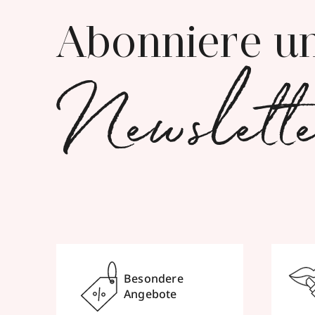
Abonniere u
Newslett
Besondere
Angebote