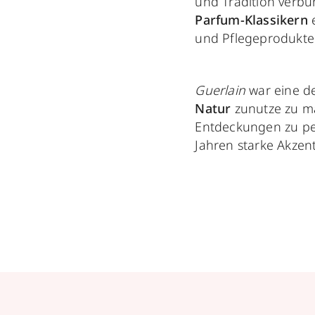
und Tradition verb
Parfum-Klassikern
e
und Pflegeprodukte
Guerlain
war eine de
Natur
zunutze zu ma
Entdeckungen zu pe
Jahren starke Akzen