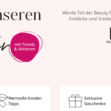
nseren
Werde Teil der Beauty 
Einblicke und Inside
er
Ab
Wertvolle Insider-
Exklusive
Tipps
Geschenke