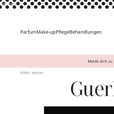
ANZEIGE
Parfum
Make-up
Pflege
Behandlungen
Melde dich zu 
HOME
Marken
Guer