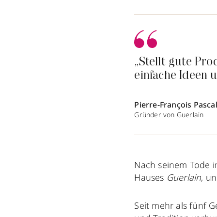
„Stellt gute Pr
einfache Ideen 
Pierre-François Pasca
Gründer von Guerlain
Nach seinem Tode i
Hauses
Guerlain
, u
Seit mehr als fünf 