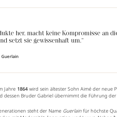
odukte her, macht keine Kompromisse an die
und setzt sie gewissenhaft um.“
l Guerlain
m Jahre
1864
wird sein ältester Sohn Aimé der neue 
nd dessen Bruder Gabriel übernimmt die Führung der
Generationen steht der Name
Guerlain
für höchste Qu