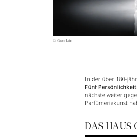
© Guerlain
In der über 180-jäh
Fünf Persönlichkei
nächste weiter ge
Parfümeriekunst ha
DAS HAUS 