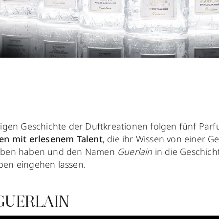
rigen Geschichte der Duftkreationen folgen fünf Par
ten mit erlesenem Talent
, die ihr Wissen von einer G
geben haben und den Namen
Guerlain
in die Geschich
ben eingehen lassen.
GUERLAIN