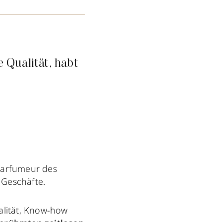
 Qualität, habt
Parfumeur des
 Geschäfte.
alität, Know-how