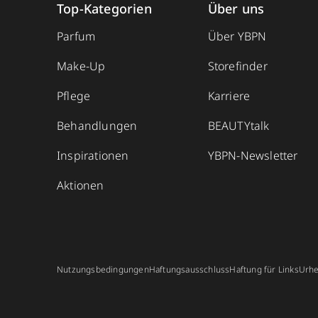
Top-Kategorien
Über uns
Parfum
Über YBPN
Make-Up
Storefinder
Pflege
Karriere
Behandlungen
BEAUTYtalk
Inspirationen
YBPN-Newsletter
Aktionen
Nutzungsbedingungen
Haftungsausschluss
Haftung für Links
Urhe