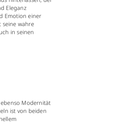
nd Eleganz
nd Emotion einer
gt seine wahre
uch in seinen
t ebenso Modernität
ln ist von beiden
onellem