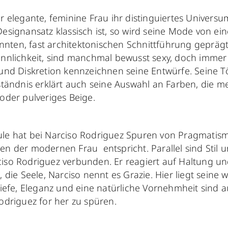
er elegante, feminine Frau ihr distinguiertes Univers
Designansatz klassisch ist, so wird seine Mode von ei
ten, fast architektonischen Schnittführung geprägt.
innlichkeit, sind manchmal bewusst sexy, doch imme
und Diskretion kennzeichnen seine Entwürfe. Seine Tö
ständnis erklärt auch seine Auswahl an Farben, die mei
oder pulveriges Beige.
le hat bei Narciso Rodriguez Spuren von Pragmatism
en der modernen Frau entspricht. Parallel sind Stil 
iso Rodriguez verbunden. Er reagiert auf Haltung u
, die Seele, Narciso nennt es Grazie. Hier liegt seine 
Tiefe, Eleganz und eine natürliche Vornehmheit sind a
odriguez for her zu spüren.