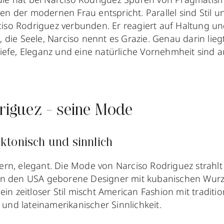
en der modernen Frau entspricht. Parallel sind Stil u
iso Rodriguez verbunden. Er reagiert auf Haltung u
, die Seele, Narciso nennt es Grazie. Genau darin lie
Tiefe, Eleganz und eine natürliche Vornehmheit sind a
riguez - seine Mode
tektonisch und sinnlich
dern, elegant. Die Mode von Narciso Rodriguez strahl
 in den USA geborene Designer mit kubanischen Wurze
Sein zeitloser Stil mischt American Fashion mit traditi
und lateinamerikanischer Sinnlichkeit.