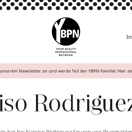
In
unserem Newsletter an und werde Teil der YBPN Familie! Hier 
iso Rodrigue
le hat bei Narciso Rodriguez Spuren von Pragmatism