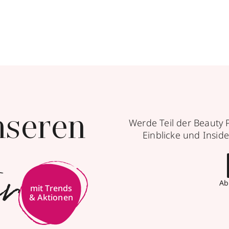
nseren
Werde Teil der Beauty 
Einblicke und Inside
er
Ab
mit Trends
& Aktionen