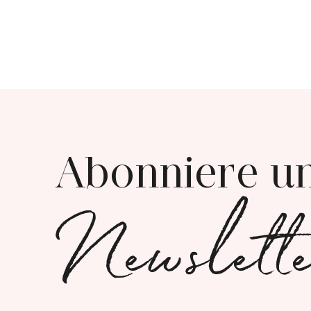
Abonniere u
Newslett