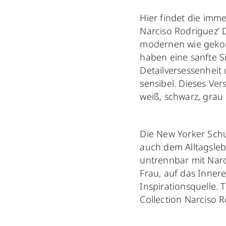
Hier findet die imm
Narciso Rodriguez’ 
modernen wie gekonn
haben eine sanfte S
Detailversessenheit 
sensibel. Dieses Ver
weiß, schwarz, grau 
Die New Yorker Schu
auch dem Alltagsleb
untrennbar mit Narc
Frau, auf das Innere
Inspirationsquelle. 
Collection Narciso R