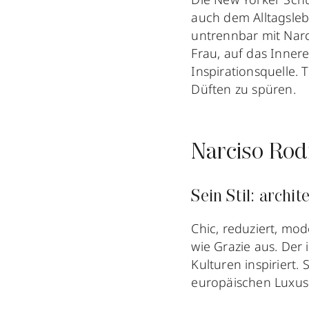
auch dem Alltagsleb
untrennbar mit Narc
Frau, auf das Innere
Inspirationsquelle. 
Düften zu spüren.
Narciso Rod
Sein Stil: archi
Chic, reduziert, mo
wie Grazie aus. Der
Kulturen inspiriert. 
europäischen Luxus 