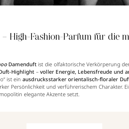
 – High-Fashion-Parfum für die 
hoo
Damenduft
ist die olfaktorische Verkörperung d
uft-Highlight
–
voller Energie, Lebensfreude und 
“ ist ein
ausdrucksstarker orientalisch-floraler Duf
rker Persönlichkeit und verführerischem Charakter. Ei
mopolitin elegante Akzente setzt.