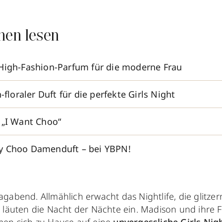
nen lesen
High-Fashion-Parfum für die moderne Frau
h-floraler Duft für die perfekte Girls Night
 „I Want Choo“
y Choo Damenduft – bei YBPN!
gabend. Allmählich erwacht das Nightlife, die glitzer
t läuten die Nacht der Nächte ein. Madison und ihre