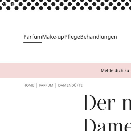
ANZEIGE
Parfum
Make-up
Pflege
Behandlungen
Melde dich zu 
HOME
PARFUM
DAMENDÜFTE
Der 
Dame