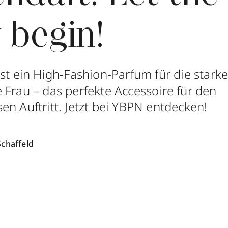
 begin!
st ein High-Fashion-Parfum für die starke
 Frau – das perfekte Accessoire für den
en Auftritt. Jetzt bei YBPN entdecken!
Schaffeld