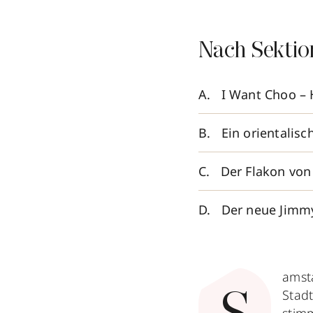
Nach Sektio
I Want Choo – 
Ein orientalisc
Der Flakon von
Der neue Jimm
amsta
Stad