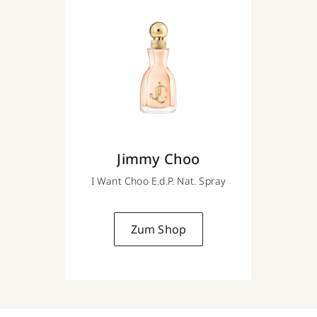
Jimmy Choo
I Want Choo E.d.P. Nat. Spray
Zum Shop