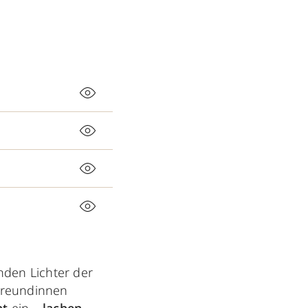
nden Lichter der
 Freundinnen