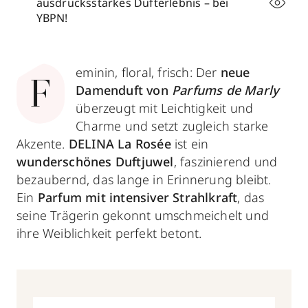
ausdrucksstarkes Dufterlebnis – bei
YBPN!
eminin, floral, frisch: Der
neue
F
Damenduft von
Parfums de Marly
überzeugt mit Leichtigkeit und
Charme und setzt zugleich starke
Akzente.
DELINA La Rosée
ist ein
wunderschönes Duftjuwel
, faszinierend und
bezaubernd, das lange in Erinnerung bleibt.
Ein
Parfum mit intensiver Strahlkraft
, das
seine Trägerin gekonnt umschmeichelt und
ihre Weiblichkeit perfekt betont.