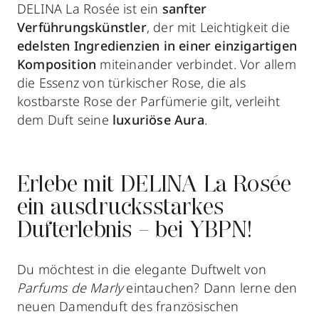
DELINA La Rosée ist ein
sanfter
Verführungskünstler
, der mit Leichtigkeit die
edelsten Ingredienzien in einer einzigartigen
Komposition
miteinander verbindet. Vor allem
die Essenz von türkischer Rose, die als
kostbarste Rose der Parfümerie gilt, verleiht
dem Duft seine
luxuriöse Aura
.
Erlebe mit DELINA La Rosée
ein ausdrucksstarkes
Dufterlebnis – bei YBPN!
Du möchtest in die elegante Duftwelt von
Parfums de Marly
eintauchen? Dann lerne den
neuen Damenduft des französischen