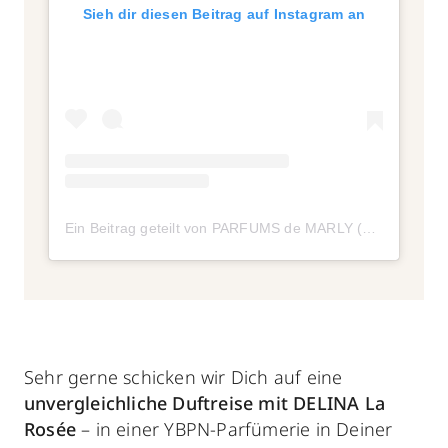
Sieh dir diesen Beitrag auf Instagram an
Ein Beitrag geteilt von PARFUMS de MARLY (@parfumsdemarly)
Sehr gerne schicken wir Dich auf eine
unvergleichliche Duftreise mit DELINA La
Rosée
– in einer YBPN-Parfümerie in Deiner