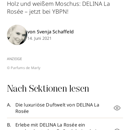
Holz und weißem Moschus: DELINA La
Rosée – jetzt bei YBPN!
von Svenja Schaffeld
14. Juni 2021
ANZEIGE
© Parfums de Marly
Nach Sektionen lesen
Die luxuriöse Duftwelt von DELINA La
Rosée
Erlebe mit DELINA La Rosée ein