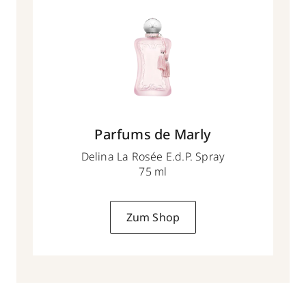
Parfums de Marly
Delina La Rosée E.d.P. Spray
75 ml
Zum Shop