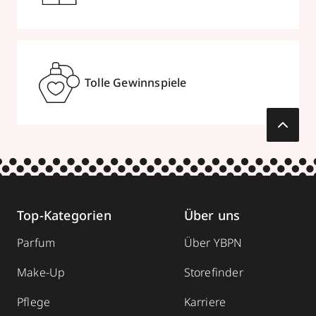
Tolle Gewinnspiele
Top-Kategorien
Über uns
Parfum
Über YBPN
Make-Up
Storefinder
Pflege
Karriere