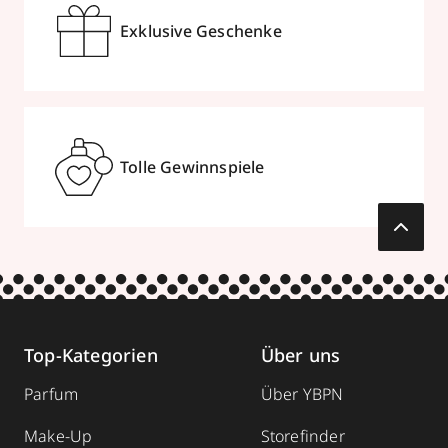
Exklusive Geschenke
Tolle Gewinnspiele
Top-Kategorien
Über uns
Parfum
Über YBPN
Make-Up
Storefinder