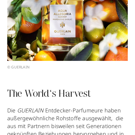
© GUERLAIN
The World‘s Harvest
Die
GUERLAIN
Entdecker-Parfumeure haben
außergewöhnliche Rohstoffe ausgewählt, die
aus mit Partnern bisweilen seit Generationen
geknüpften Beziehungen hervorgehen und in