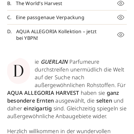
The World‘s Harvest
Eine passgenaue Verpackung
AQUA ALLEGORIA Kollektion – jetzt
bei YBPN!
ie
GUERLAIN
Parfumeure
D
durchstreifen unermüdlich die Welt
auf der Suche nach
außergewöhnlichen Rohstoffen. Für
AQUA ALLEGORIA HARVEST
haben sie
ganz
besondere Ernten
ausgewählt, die
selten
und
daher
einzigartig
sind. Gleichzeitig spiegeln sie
außergewöhnliche Anbaugebiete wider.
Herzlich willkommen in der wundervollen