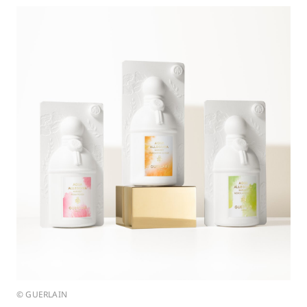
© GUERLAIN