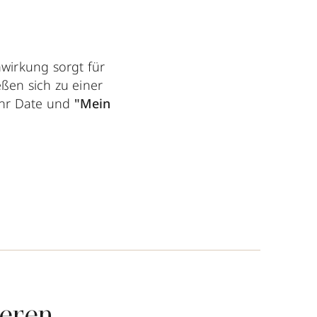
wirkung sorgt für
ßen sich zu einer
Ihr Date und
"Mein