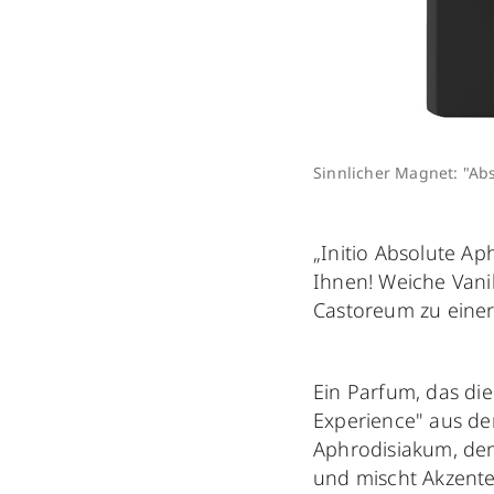
Sinnlicher Magnet: "Ab
„Initio Absolute Ap
Ihnen! Weiche Vani
Castoreum zu einer
Ein Parfum, das die
Experience" aus der
Aphrodisiakum, den
und mischt Akzente 