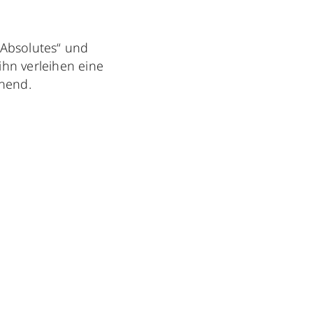
 Absolutes“ und
ihn verleihen eine
hend.