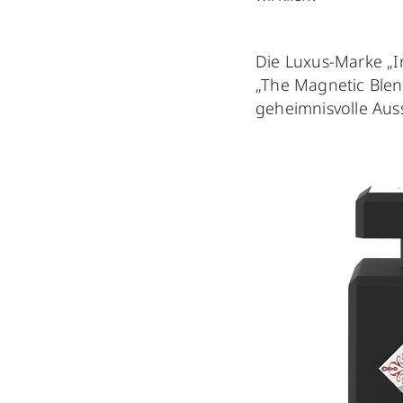
Die Luxus-Marke „In
„The Magnetic Blend
geheimnisvolle Aus