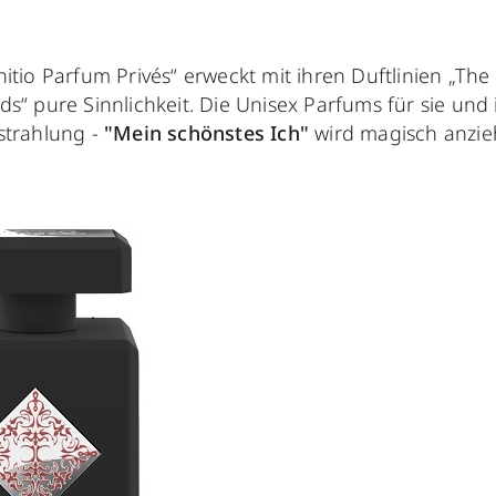
itio Parfum Privés“ erweckt mit ihren Duftlinien „The
s“ pure Sinnlichkeit. Die Unisex Parfums für sie und 
strahlung -
"Mein schönstes Ich"
wird magisch anzie