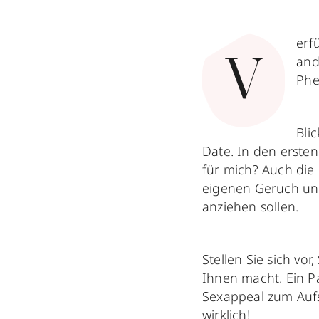
erf
and
V
Phe
Bli
Date. In den ersten
für mich? Auch die 
eigenen Geruch und
anziehen sollen.
Stellen Sie sich vo
Ihnen macht. Ein Pa
Sexappeal zum Aufs
wirklich!