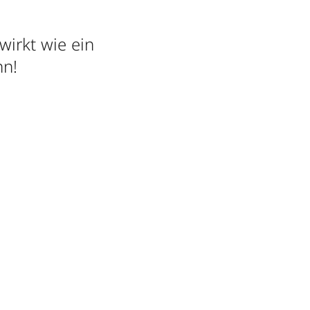
wirkt wie ein
nn!