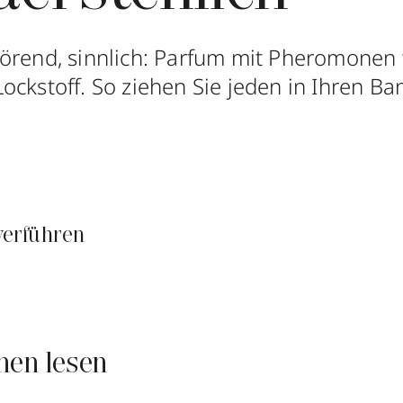
örend, sinnlich: Parfum mit Pheromonen 
ockstoff. So ziehen Sie jeden in Ihren Ba
verführen
nen lesen