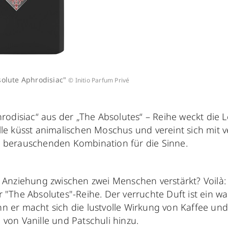
solute Aphrodisiac"
© Initio Parfum Privé
hrodisiac“ aus der „The Absolutes“ – Reihe weckt die L
lle küsst animalischen Moschus und vereint sich mit 
 berauschenden Kombination für die Sinne.
 Anziehung zwischen zwei Menschen verstärkt? Voilà: 
 "The Absolutes"-Reihe. Der verruchte Duft ist ein w
n er macht sich die lustvolle Wirkung von Kaffee u
von Vanille und Patschuli hinzu.