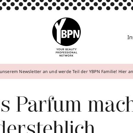
In
unserem Newsletter an und werde Teil der YBPN Familie! Hier 
es Parfum mach
erstehlich