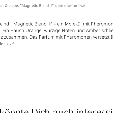
t & Liebe: "Magnetic Blend 1"
© Initio Parfum Privé
selnd: „Magnetic Blend 1“ – ein Molekül mit Pheromon
t. Ein Hauch Orange, würzige Noten und Amber schlie
nz zusammen. Das Parfum mit Pheromonen versetzt 
kstase!