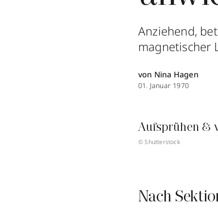
Anziehend, bet
magnetischer L
von Nina Hagen
01. Januar 1970
Aufsprühen & 
© Shutterstock
Nach Sektio