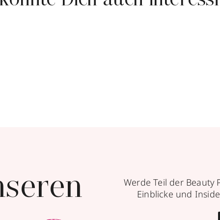
könnte Dich auch interess
nseren
Werde Teil der Beauty 
Einblicke und Inside