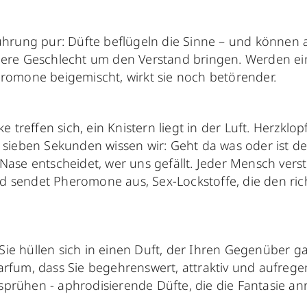
ührung pur: Düfte beflügeln die Sinne – und können
ere Geschlecht um den Verstand bringen. Werden ei
romone beigemischt, wirkt sie noch betörender.
cke treffen sich, ein Knistern liegt in der Luft. Herzkl
 sieben Sekunden wissen wir: Geht da was oder ist de
Nase entscheidet, wer uns gefällt. Jeder Mensch vers
 sendet Pheromone aus, Sex-Lockstoffe, die den ric
r, Sie hüllen sich in einen Duft, der Ihren Gegenüber 
rfum, dass Sie begehrenswert, attraktiv und aufregen
prühen - aphrodisierende Düfte, die die Fantasie an