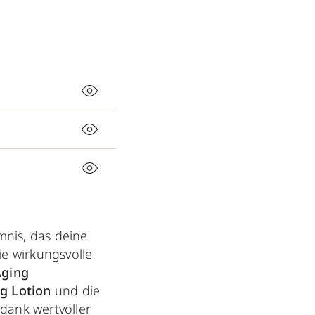
nis, das deine
ie wirkungsvolle
Aging
g Lotion
und die
dank wertvoller