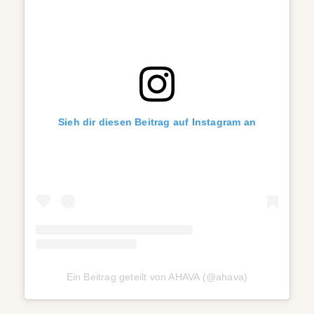
Sieh dir diesen Beitrag auf Instagram an
Ein Beitrag geteilt von AHAVA (@ahava)