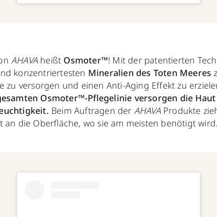
von
AHAVA
heißt
Osmoter™
! Mit der patentierten Tech
und konzentriertesten
Mineralien des Toten Meeres
z
e zu versorgen und einen Anti-Aging Effekt zu erziel
 gesamten Osmoter™-Pflegelinie versorgen die Haut
euchtigkeit.
Beim Auftragen der
AHAVA
Produkte zieh
t an die Oberfläche, wo sie am meisten benötigt wird