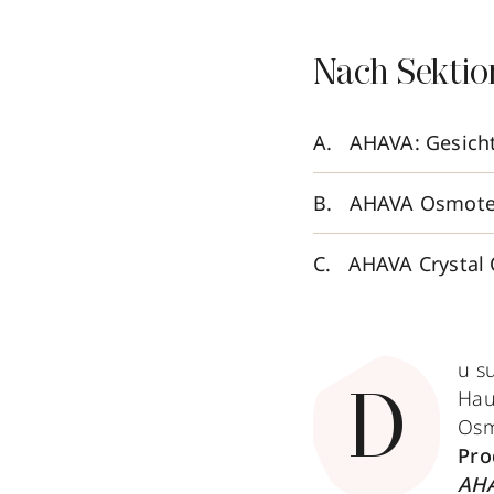
Nach Sektio
AHAVA: Gesicht
AHAVA Osmoter
AHAVA Crystal
u s
Hau
D
Osm
Pro
AH