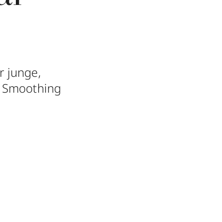
 junge,
™ Smoothing