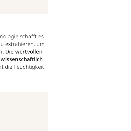
nologie schafft es
u extrahieren, um
en.
Die wertvollen
 wissenschaftlich
t die Feuchtigkeit
.