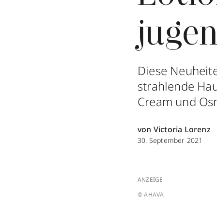
jugen
Diese Neuheit
strahlende Ha
Cream und Osm
von Victoria Lorenz
30. September 2021
ANZEIGE
© AHAVA