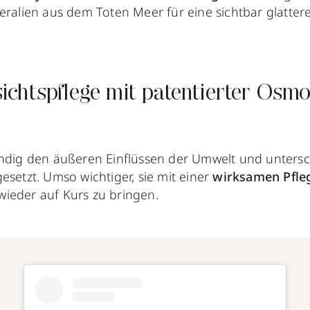
eralien aus dem Toten Meer für eine sichtbar
glatte
chtspflege mit patentierter Osm
ändig den äußeren Einflüssen der Umwelt und untersc
esetzt. Umso wichtiger, sie mit einer
wirksamen Pfle
ieder auf Kurs zu bringen.