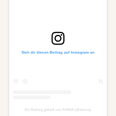
Sieh dir diesen Beitrag auf Instagram an
Ein Beitrag geteilt von AHAVA (@ahava)