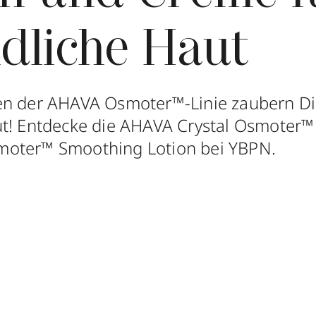
dliche Haut
en der AHAVA Osmoter™-Linie zaubern Dir
ut! Entdecke die AHAVA Crystal Osmoter
oter™ Smoothing Lotion bei YBPN.