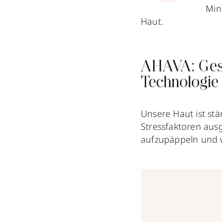
Min
Haut.
AHAVA: Gesi
Technologie
Unsere Haut ist st
Stressfaktoren ausg
aufzupäppeln und w