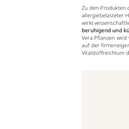
Zu den Produkten d
allergiebelasteter
wirkt wissenschaftl
beruhigend und k
Vera Pflanzen wird
auf der firmeneigen
Vitalstoffreichtum 