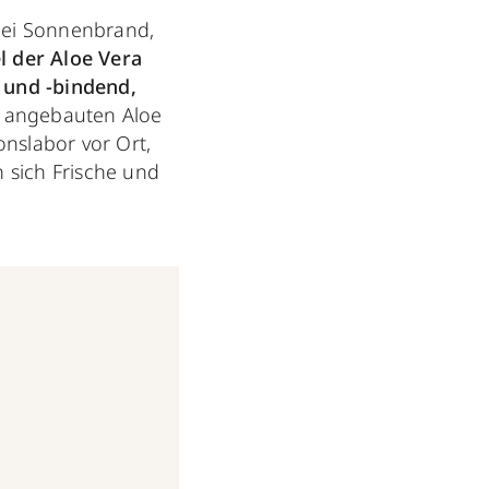
 bei Sonnenbrand,
l der Aloe Vera
 und -bindend,
ch angebauten Aloe
nslabor vor Ort,
n sich Frische und