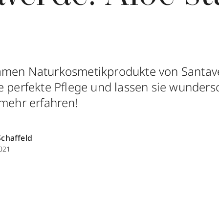
amen Naturkosmetikprodukte von Santav
e perfekte Pflege und lassen sie wunders
 mehr erfahren!
Schaffeld
021