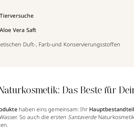
Tierversuche
Aloe Vera Saft
hetischen Duft-, Farb-und Konservierungsstoffen
Naturkosmetik: Das Beste für De
odukte
haben eins gemeinsam: Ihr
Hauptbestandteil 
 Wasser. So auch die ersten
Santaverde
Naturkosmetik
gen.