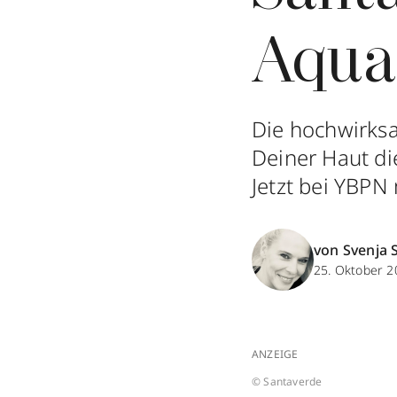
Aqua
Die hochwirks
Deiner Haut di
Jetzt bei YBPN
von Svenja 
25. Oktober 2
ANZEIGE
© Santaverde