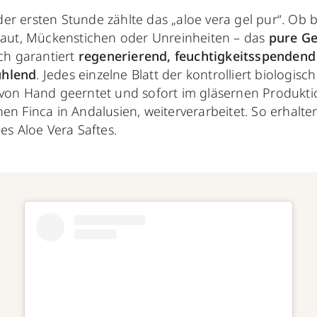
er ersten Stunde zählte das „aloe vera gel pur“. Ob
 Haut, Mückenstichen oder Unreinheiten – das
pure Ge
ich garantiert
regenerierend, feuchtigkeitsspendend
ühlend
. Jedes einzelne Blatt der kontrolliert biologis
 von Hand geerntet und sofort im gläsernen Produktio
en Finca in Andalusien, weiterverarbeitet. So erhalte
des Aloe Vera Saftes.