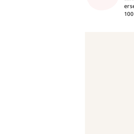
ers
100