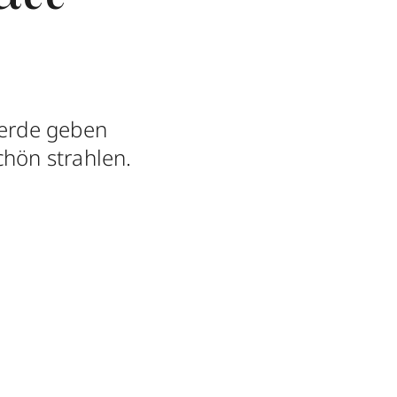
erde geben
chön strahlen.