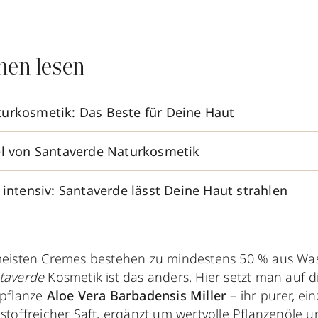
nen lesen
urkosmetik: Das Beste für Deine Haut
el von Santaverde Naturkosmetik
 intensiv: Santaverde lässt Deine Haut strahlen
meisten Cremes bestehen zu mindestens 50 % aus Was
taverde
Kosmetik ist das anders. Hier setzt man auf 
lpflanze
Aloe Vera Barbadensis Miller
– ihr purer, ein
kstoffreicher Saft, ergänzt um wertvolle Pflanzenöle u