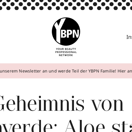
In
unserem Newsletter an und werde Teil der YBPN Familie! Hier 
Geheimnis von
verde: Aloe st