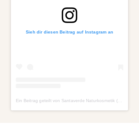
Sieh dir diesen Beitrag auf Instagram an
Ein Beitrag geteilt von Santaverde Naturkosmetik (@santaverde_naturkosmetik)