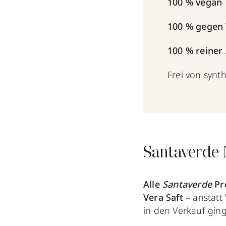
100 % vegan
100 % gegen 
100 % reiner 
Frei von synt
Santaverde 
Alle
Santaverde
Pr
Vera Saft
– anstatt
in den Verkauf gin