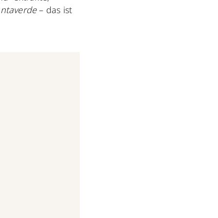
antaverde
– das ist