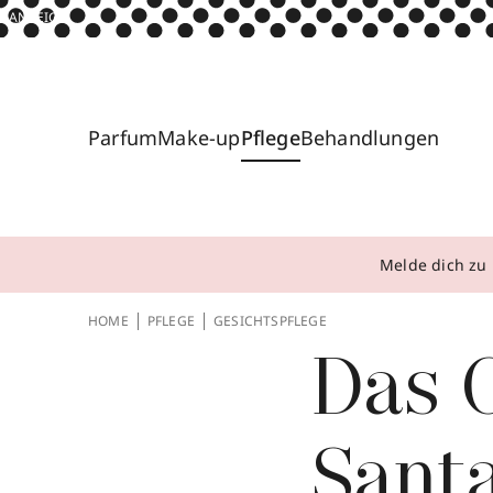
ANZEIGE
Parfum
Make-up
Pflege
Behandlungen
Melde dich zu 
HOME
PFLEGE
GESICHTSPFLEGE
Das 
Santa