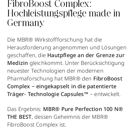
FibroBoost Complex:
Hochleistungspflege made in
Germany
Die MBR® Wirkstoffforschung hat die
Herausforde­rung angenommen und Lösungen
geschaffen, die
Hautpflege an der Grenze zur
Medizin
gleichkommt. Unter Berücksichtigung
neuester Technologien der mo­dernen
Pharmaforschung hat MBR® den
FibroBoost
Complex
− eingekapselt in die patentierte
Träger- Technologie Capsules™
− entwickelt.
Das Ergebnis:
MBR® Pure Perfection 100 N®
THE BEST
, dessen Geheimnis der MBR®
FibroBoost Complex ist.