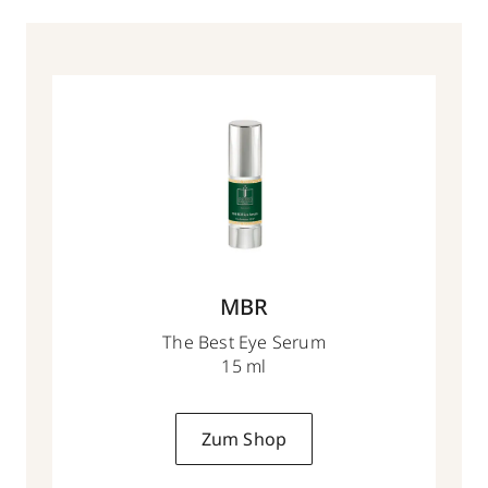
MBR
The Best Eye Serum
15 ml
Zum Shop