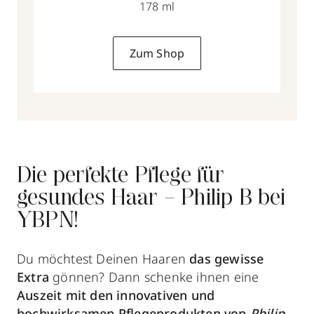
178 ml
Zum Shop
Die perfekte Pflege für
gesundes Haar – Philip B bei
YBPN!
Du möchtest Deinen Haaren
das gewisse
Extra
gönnen? Dann schenke ihnen eine
Auszeit mit den innovativen und
hochwirksamen Pflegeprodukten von
Philip