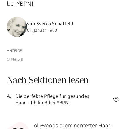
bei YBPN!
von Svenja Schaffeld
01. Januar 1970
ANZEIGE
© Philip B
Nach Sektionen lesen
Die perfekte Pflege für gesundes
Haar – Philip B bei YBPN!
ollywoods prominentester Haar-