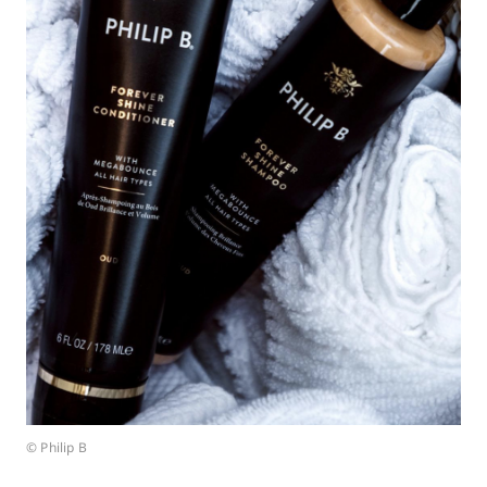
© Philip B