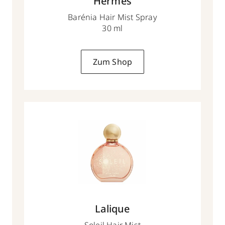
Hermès
Barénia Hair Mist Spray
30 ml
Zum Shop
Lalique
Soleil Hair Mist