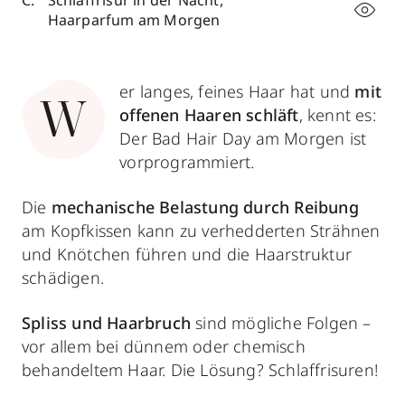
Schlaffrisur in der Nacht,
Haarparfum am Morgen
er langes, feines Haar hat und
mit
W
offenen Haaren schläft
, kennt es:
Der Bad Hair Day am Morgen ist
vorprogrammiert.
Die
mechanische Belastung durch Reibung
am Kopfkissen kann zu verhedderten Strähnen
und Knötchen führen und die Haarstruktur
schädigen.
Spliss und Haarbruch
sind mögliche Folgen –
vor allem bei dünnem oder chemisch
behandeltem Haar. Die Lösung? Schlaffrisuren!