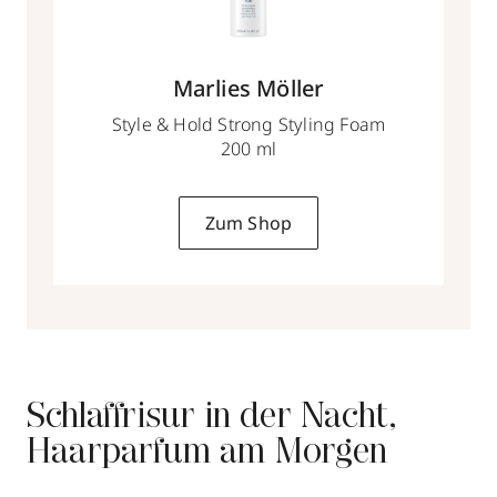
Marlies Möller
Style & Hold Strong Styling Foam
200 ml
Zum Shop
Schlaffrisur in der Nacht,
Haarparfum am Morgen