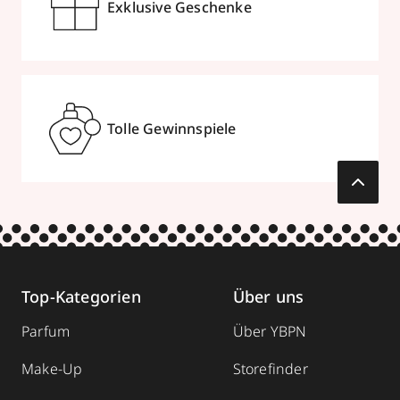
Exklusive Geschenke
Tolle Gewinnspiele
Top-Kategorien
Über uns
Parfum
Über YBPN
Make-Up
Storefinder