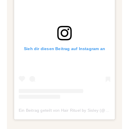
Sieh dir diesen Beitrag auf Instagram an
Ein Beitrag geteilt von Hair Rituel by Sisley (@hairrituelbysisley)