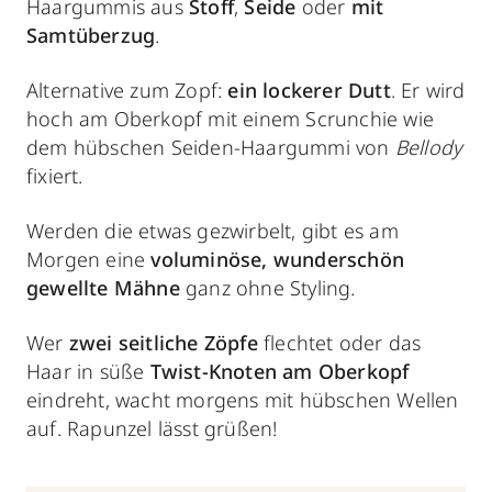
Haargummis aus
Stoff
,
Seide
oder
mit
Samtüberzug
.
Alternative zum Zopf:
ein lockerer Dutt
. Er wird
hoch am Oberkopf mit einem Scrunchie wie
dem hübschen Seiden-Haargummi von
Bellody
fixiert.
Werden die etwas gezwirbelt, gibt es am
Morgen eine
voluminöse, wunderschön
gewellte Mähne
ganz ohne Styling.
Wer
zwei seitliche Zöpfe
flechtet oder das
Haar in süße
Twist-Knoten am Oberkopf
eindreht, wacht morgens mit hübschen Wellen
auf. Rapunzel lässt grüßen!