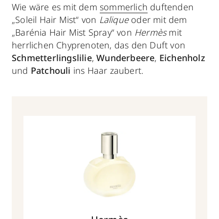
Wie wäre es mit dem
sommerlich
duftenden
„Soleil Hair Mist“ von
Lalique
oder mit dem
„Barénia Hair Mist Spray“ von
Hermès
mit
herrlichen Chyprenoten, das den Duft von
Schmetterlingslilie
,
Wunderbeere
,
Eichenholz
und
Patchouli
ins Haar zaubert.