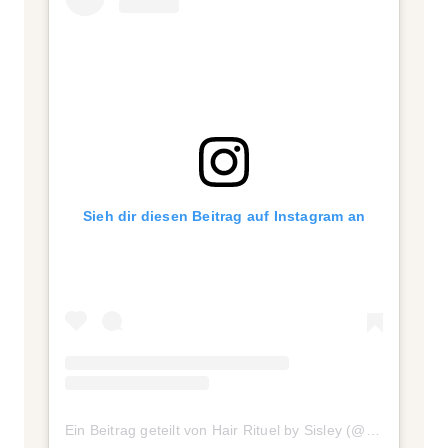
Sieh dir diesen Beitrag auf Instagram an
Ein Beitrag geteilt von Hair Rituel by Sisley (@hairrituelbysisley)