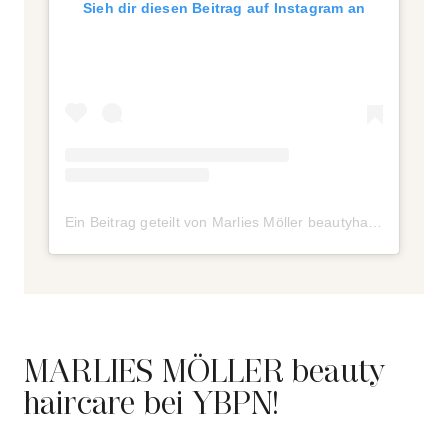
Sieh dir diesen Beitrag auf Instagram an
Ein Beitrag geteilt von Marlies Möller beautyhaircare (@marlies_moeller_beautyhaircare)
MARLIES MÖLLER beauty
haircare bei YBPN!