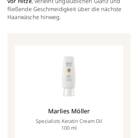
vor Hitze
, verleiht unglaublichen Glanz und
fließende Geschmeidigkeit über die nächste
Haarwäsche hinweg.
Marlies Möller
Specialists Keratin Cream Oil
100 ml