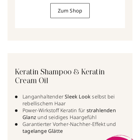
Zum Shop
Keratin Shampoo & Keratin
Cream Oil
Langanhaltender
Sleek Look
selbst bei
rebellischem Haar
Power-Wirkstoff Keratin für
strahlenden
Glanz
und seidiges Haargefühl
Garantierter Vorher-Nachher-Effekt und
tagelange Glätte