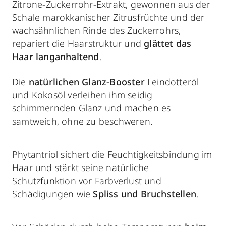
Zitrone-Zuckerrohr-Extrakt, gewonnen aus der
Schale marokkanischer Zitrusfrüchte und der
wachsähnlichen Rinde des Zuckerrohrs,
repariert die Haarstruktur und
glättet das
Haar langanhaltend
.
Die
natürlichen Glanz-Booster
Leindotteröl
und Kokosöl verleihen ihm seidig
schimmernden Glanz und machen es
samtweich, ohne zu beschweren.
Phytantriol sichert die Feuchtigkeitsbindung im
Haar und stärkt seine natürliche
Schutzfunktion vor Farbverlust und
Schädigungen wie
Spliss und Bruchstellen
.