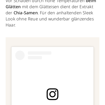
Vor Schäden durch hohe Temperaturen
beim
Glätten
mit dem Glätteisen dient der Extrakt
der
Chia-Samen
. Für den anhaltenden Sleek
Look ohne Reue und wunderbar glänzendes
Haar.