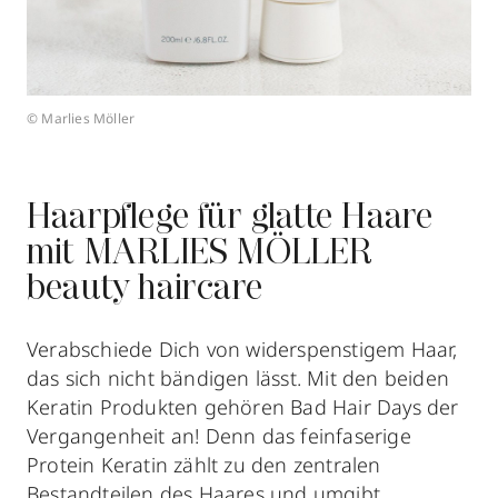
© Marlies Möller
Haarpflege für glatte Haare
mit MARLIES MÖLLER
beauty haircare
Verabschiede Dich von widerspenstigem Haar,
das sich nicht bändigen lässt. Mit den beiden
Keratin Produkten gehören Bad Hair Days der
Vergangenheit an! Denn das feinfaserige
Protein Keratin zählt zu den zentralen
Bestandteilen des Haares und umgibt