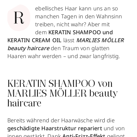
ebellisches Haar kann uns an so
R
manchen Tagen in den Wahnsinn
treiben, nicht wahr? Aber mit
dem
KERATIN SHAMPOO und
KERATIN CREAM OIL
lässt
MARLIES MÖLLER
beauty haircare
den Traum von glatten
Haaren wahr werden – und zwar langfristig.
KERATIN SHAMPOO von
MARLIES MÖLLER beauty
haircare
Bereits während der Haarwäsche wird die
geschädigte Haarstruktur repariert
und von
innen gestärkt. Dank
Anti-Frizz-Effekt
gelingt