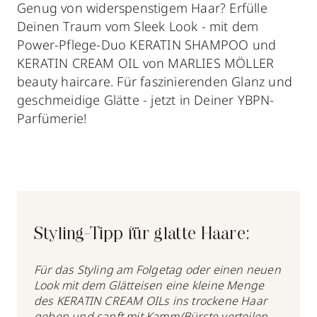
Genug von widerspenstigem Haar? Erfülle
Deinen Traum vom Sleek Look - mit dem
Power-Pflege-Duo KERATIN SHAMPOO und
KERATIN CREAM OIL von MARLIES MÖLLER
beauty haircare. Für faszinierenden Glanz und
geschmeidige Glätte - jetzt in Deiner YBPN-
Parfümerie!
Styling-Tipp für glatte Haare:
Für das Styling am Folgetag oder einen neuen
Look mit dem Glätteisen eine kleine Menge
des KERATIN CREAM OILs ins trockene Haar
geben und sanft mit Kamm/Bürste verteilen.