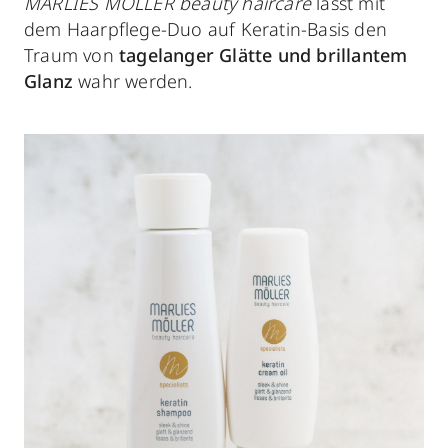
MARLIES MÖLLER beauty haircare
lässt mit
dem Haarpflege-Duo auf Keratin-Basis den
Traum von
tagelanger Glätte und brillantem
Glanz
wahr werden.