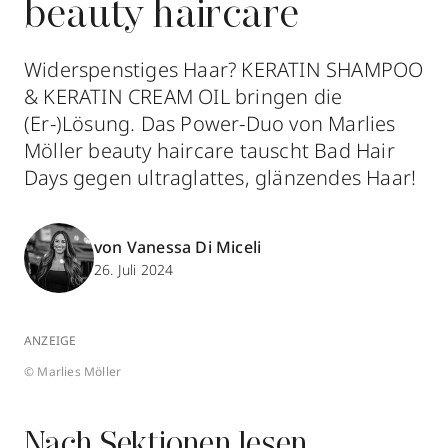
beauty haircare
Widerspenstiges Haar? KERATIN SHAMPOO
& KERATIN CREAM OIL bringen die
(Er-)Lösung. Das Power-Duo von Marlies
Möller beauty haircare tauscht Bad Hair
Days gegen ultraglattes, glänzendes Haar!
von Vanessa Di Miceli
26. Juli 2024
ANZEIGE
© Marlies Möller
Nach Sektionen lesen