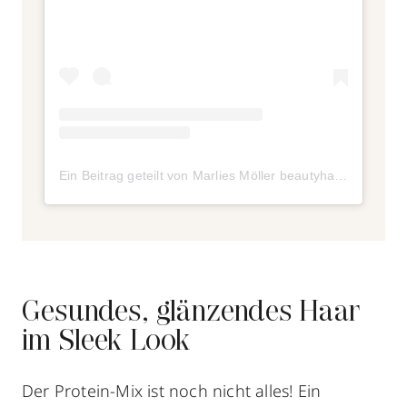
Ein Beitrag geteilt von Marlies Möller beautyhaircare (@marlies_moeller_beautyhaircare)
Gesundes, glänzendes Haar
im Sleek Look
Der Protein-Mix ist noch nicht alles! Ein