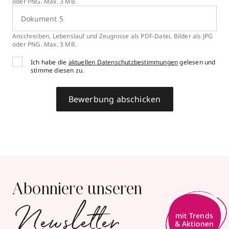
oder PNG. Max. 3 MB.
Dokument 5
Anschreiben, Lebenslauf und Zeugnisse als PDF-Datei, Bilder als JPG
oder PNG. Max. 3 MB.
Ich habe die
aktuellen Datenschutzbestimmungen
gelesen und
stimme diesen zu.
Bewerbung abschicken
Abonniere unseren
Newsletter
mit Trends
& Aktionen