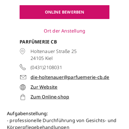
ONLINE BEWERBEN
Ort der Anstellung
PARFÜMERIE CB
Holtenauer Straße 25
24105
Kiel
(0431)2108031
die-holtenauer@parfuemerie-cb.de
Zur Website
Zum Online-shop
Aufgabenstellung:
- professionelle Durchführung von Gesichts- und
Körperpflegebehandlungen