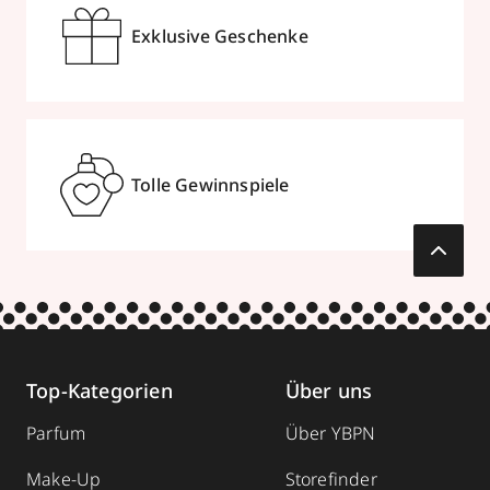
Exklusive Geschenke
Tolle Gewinnspiele
Top-Kategorien
Über uns
Parfum
Über YBPN
Make-Up
Storefinder