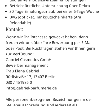
und an vermögenswirksamen Leistungen
Betriebsärztliche Untersuchung über Dekra
30 Tage Erholungsurlaub bei einer 6-Tage Woche
BVG Jobticket, Tankgutscheinkarte (Aral
Reloadable)
Kontakt:
Wenn wir Ihr Interesse geweckt haben, dann
freuen wir uns über Ihre Bewerbung per E-Mail
oder Post. Bei Rückfragen stehen wir Ihnen gern
zur Verfügung:
Gabriel Cosmetics GmbH
Bewerbermanagement
Frau Elena Gabriel
Rütlistraße 17, 13407 Berlin
030 / 451986 0
info@gabriel-parfumerie.de
Alle personenbezogenen Bezeichnungen in der
Stellenausschreibung sind jederzeit als