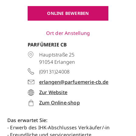
ONLINE BEWERBEN
Ort der Anstellung
PARFÜMERIE CB
Hauptstraße 25
91054
Erlangen
(09131)24008
erlangen@parfuemerie-cb.de
Zur Website
Zum Online-shop
Das erwartet Sie:
- Erwerb des IHK-Abschlusses Verkäufer/-in
- Freundliche und serviceorientierte