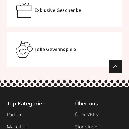
Exklusive Geschenke
Tolle Gewinnspiele
Top-Kategorien
Über uns
Parfum
Über YBPN
Make-Up
Storefinder