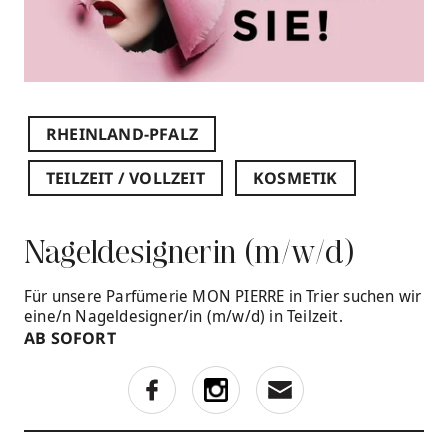
RHEINLAND-PFALZ
TEILZEIT / VOLLZEIT
KOSMETIK
Nageldesignerin (m/w/d)
Für unsere Parfümerie MON PIERRE in Trier suchen wir
eine/n Nageldesigner/in (m/w/d) in Teilzeit.
AB SOFORT