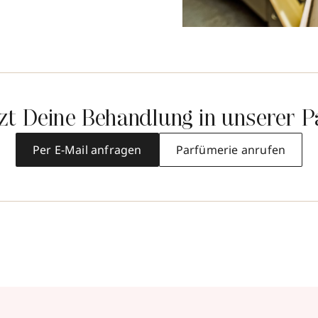
tzt Deine Behandlung in unserer P
Per E-Mail anfragen
Parfümerie anrufen