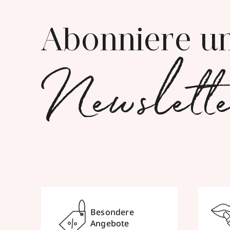
Abonniere u
Newslett
Besondere
Angebote