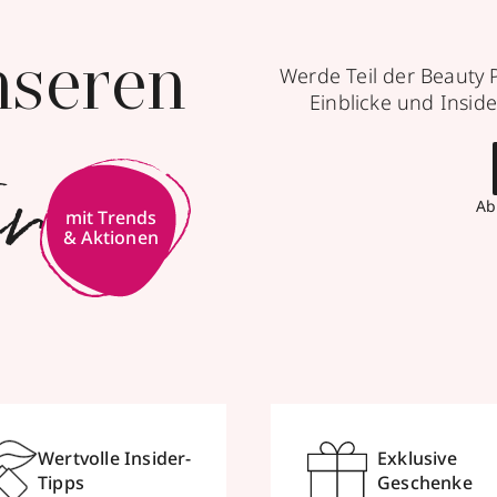
nseren
Werde Teil der Beauty 
Einblicke und Inside
er
Ab
mit Trends
& Aktionen
Wertvolle Insider-
Exklusive
Tipps
Geschenke