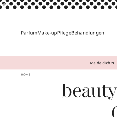
ANZEIGE
Parfum
Make-up
Pflege
Behandlungen
Melde dich zu 
HOME
beauty