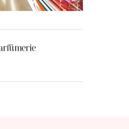
arfümerie