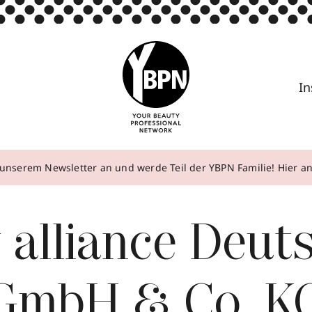
In
unserem Newsletter an und werde Teil der YBPN Familie! Hier 
 alliance Deut
GmbH & Co. K