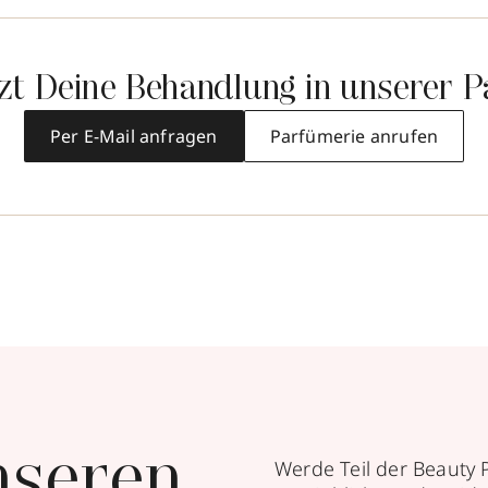
tzt Deine Behandlung in unserer P
Per E-Mail anfragen
Parfümerie anrufen
nseren
Werde Teil der Beauty 