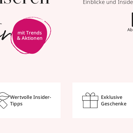
Einblicke und Inside
er
Ab
mit Trends
& Aktionen
Wertvolle Insider-
Exklusive
Tipps
Geschenke