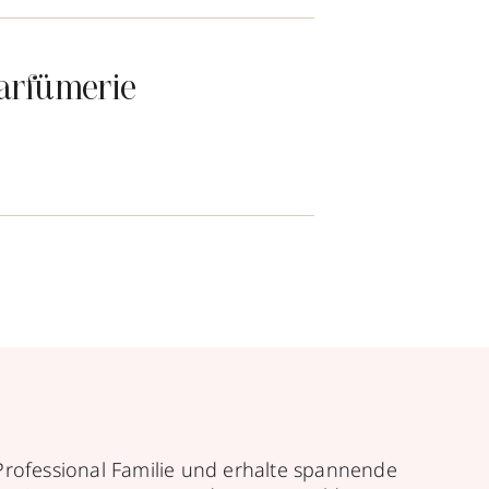
arfümerie
Professional Familie und erhalte spannende