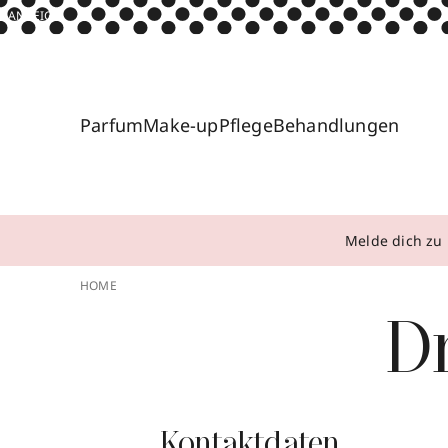
ANZEIGE
Parfum
Make-up
Pflege
Behandlungen
Melde dich zu 
HOME
D
Kontaktdaten