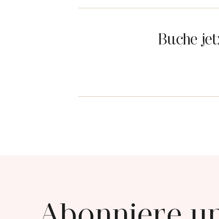
Buche je
Abonniere u