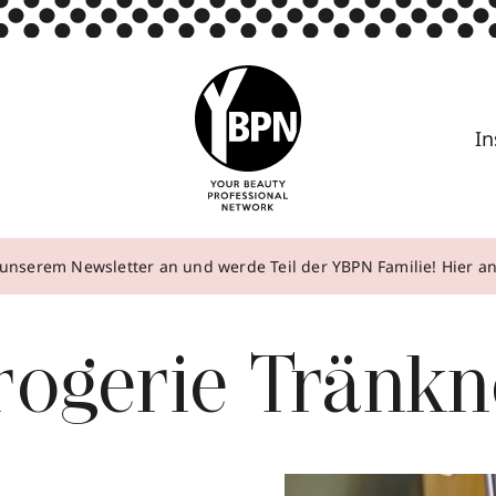
In
unserem Newsletter an und werde Teil der YBPN Familie! Hier 
rogerie Tränkn