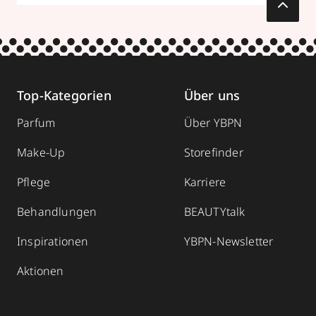
Top-Kategorien
Über uns
Parfum
Über YBPN
Make-Up
Storefinder
Pflege
Karriere
Behandlungen
BEAUTYtalk
Inspirationen
YBPN-Newsletter
Aktionen