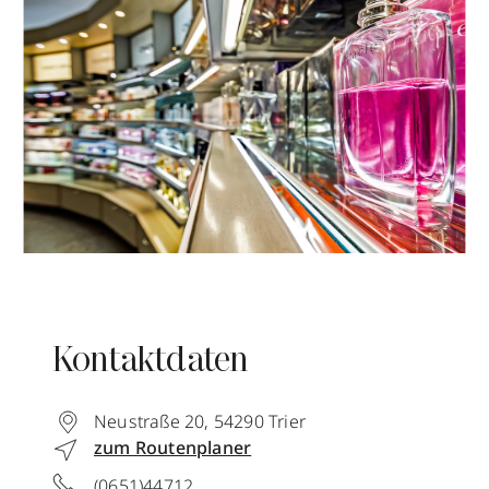
Kontaktdaten
Neustraße 20
,
54290
Trier
zum Routenplaner
(0651)44712