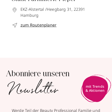
EKZ-Alstertal /Heegbarg 31,
22391
Hamburg
zum Routenplaner
Abonniere unseren
Newsletter
mit Trends
& Aktionen
Werde Teil der Beauty Professional Familie und