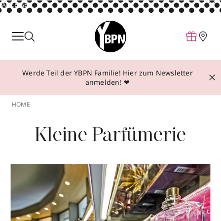
ANZEIGE
Parfum
Make-up
Werde Teil der YBPN Familie! Hier zum Newsletter
Pflege
anmelden! ❤
Behandlungen
HOME
Inspiration
Kleine Parfümerie
Über YBPN
Aktionen
Storefinder