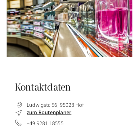
Kontaktdaten
Ludwigstr. 56
,
95028
Hof
zum Routenplaner
+49 9281 18555