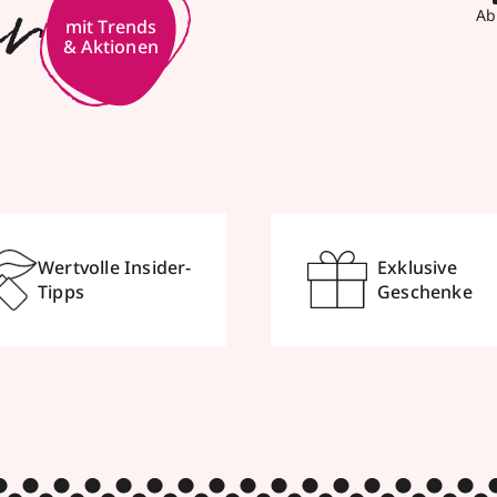
er
Ab
mit Trends
& Aktionen
Wertvolle Insider-
Exklusive
Tipps
Geschenke