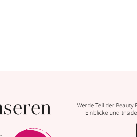
nseren
Werde Teil der Beauty 
Einblicke und Inside