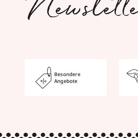
Newslett
Besondere
Angebote