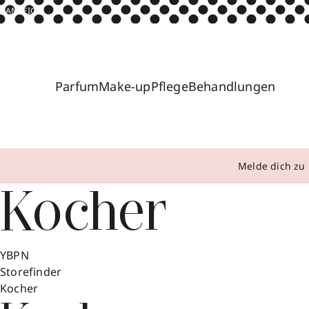
ANZEIGE
Parfum
Make-up
Pflege
Behandlungen
Melde dich zu 
Kocher
YBPN
Storefinder
Kocher