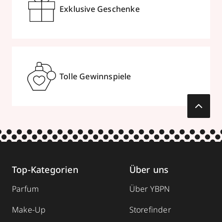
Exklusive Geschenke
Tolle Gewinnspiele
Top-Kategorien
Über uns
Parfum
Über YBPN
Make-Up
Storefinder