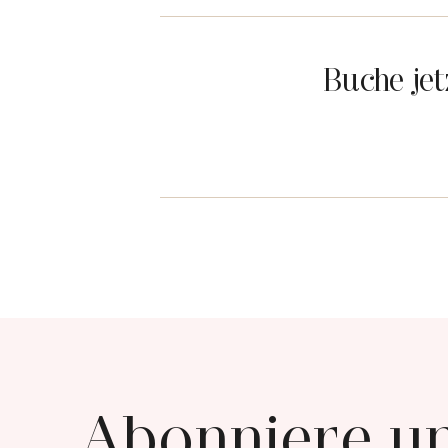
Buche je
Abonniere u