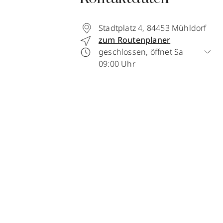
Stadtplatz 4
,
84453
Mühldorf
zum Routenplaner
geschlossen, öffnet Sa
09:00 Uhr