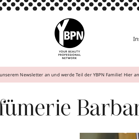
In
unserem Newsletter an und werde Teil der YBPN Familie! Hier 
fümerie Barba