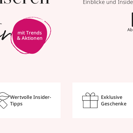
Einblicke und Inside
er
Ab
mit Trends
& Aktionen
Wertvolle Insider-
Exklusive
Tipps
Geschenke