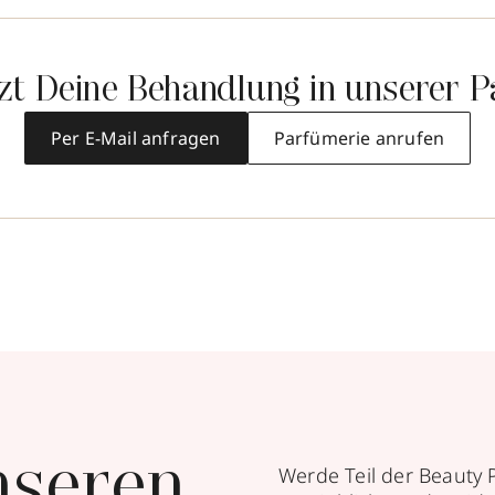
tzt Deine Behandlung in unserer P
Per E-Mail anfragen
Parfümerie anrufen
nseren
Werde Teil der Beauty 