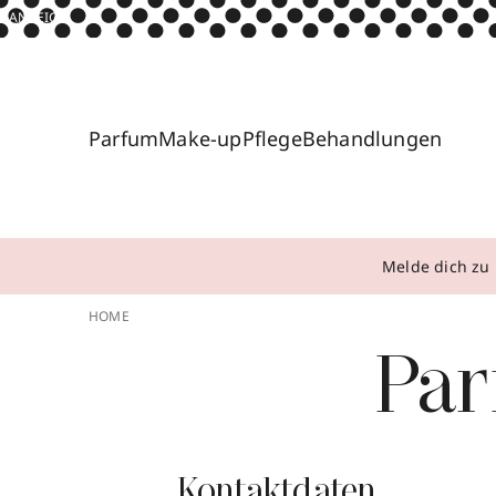
ANZEIGE
Parfum
Make-up
Pflege
Behandlungen
Melde dich zu 
HOME
Par
Kontaktdaten