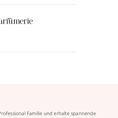
arfümerie
Professional Familie und erhalte spannende