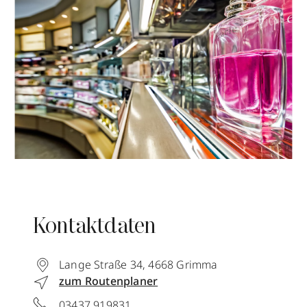
Kontaktdaten
Lange Straße 34
,
4668
Grimma
zum Routenplaner
03437 919831