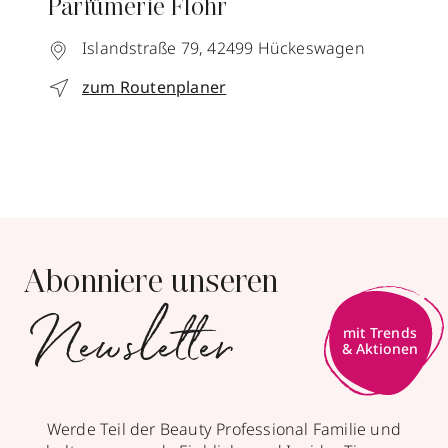
Parfümerie Flohr
Islandstraße 79,
42499
Hückeswagen
zum Routenplaner
Abonniere unseren
Newsletter
mit Trends
& Aktionen
Werde Teil der Beauty Professional Familie und