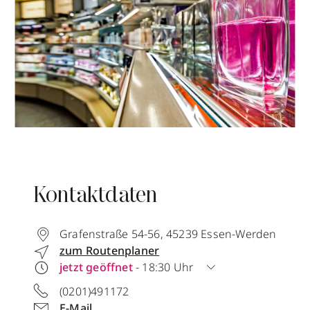
Kontaktdaten
Grafenstraße 54-56
,
45239
Essen-Werden
zum Routenplaner
jetzt geöffnet
- 18:30 Uhr
(0201)491172
E-Mail