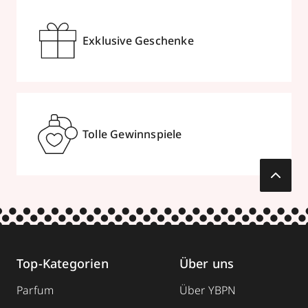
Exklusive Geschenke
Tolle Gewinnspiele
Top-Kategorien
Über uns
Parfum
Über YBPN