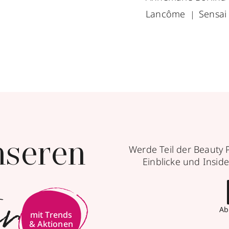
Lancôme
Sensai
nseren
Werde Teil der Beauty 
Einblicke und Inside
er
Ab
mit Trends
& Aktionen