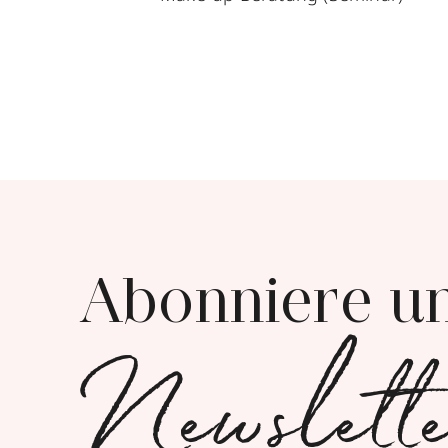
Abonniere u
Newslett