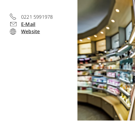
0221 5991978
E-Mail
Website