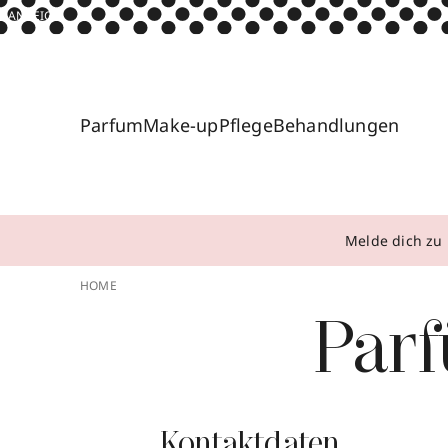
ANZEIGE
Parfum
Make-up
Pflege
Behandlungen
Melde dich zu 
HOME
Par
Kontaktdaten