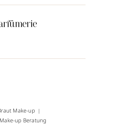
arfümerie
Braut Make-up
Make-up Beratung