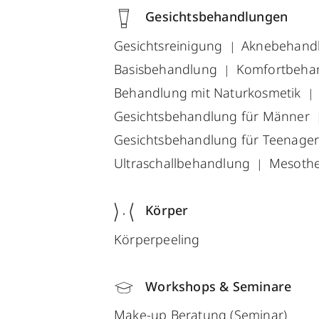
Gesichtsbehandlungen
Gesichtsreinigung
Aknebehand
Basisbehandlung
Komfortbeha
Behandlung mit Naturkosmetik
Gesichtsbehandlung für Männer
Gesichtsbehandlung für Teenage
Ultraschallbehandlung
Mesothe
Körper
Körperpeeling
Workshops & Seminare
Make-up Beratung (Seminar)