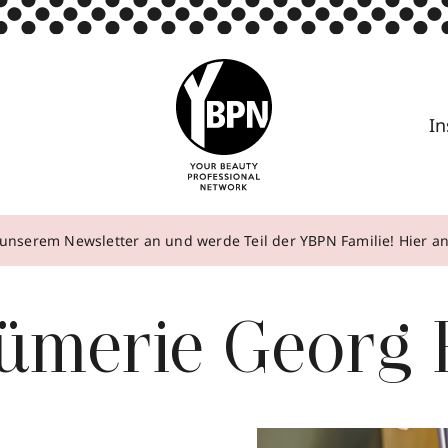
In
unserem Newsletter an und werde Teil der YBPN Familie! Hier 
fümerie Georg 