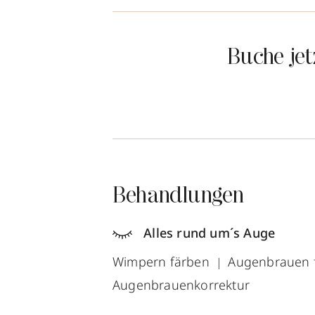
Buche je
Behandlungen
Alles rund um´s Auge
Wimpern färben
Augenbrauen 
Augenbrauenkorrektur