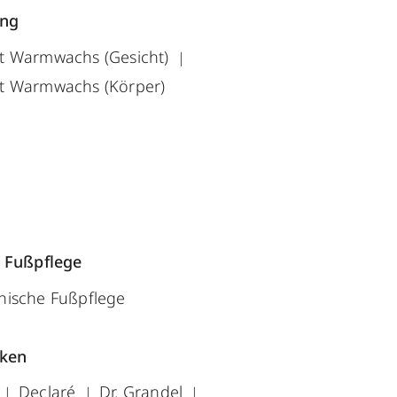
ung
t Warmwachs (Gesicht)
t Warmwachs (Körper)
 Fußpflege
nische Fußpflege
rken
Declaré
Dr. Grandel