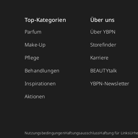
Top-Kategorien
Über uns
Parfum
Über YBPN
Make-Up
Storefinder
Pflege
Karriere
Behandlungen
BEAUTYtalk
Inspirationen
YBPN-Newsletter
Aktionen
Nutzungsbedingungen
Haftungsausschluss
Haftung für Links
Urhe