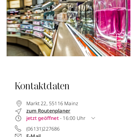
Kontaktdaten
Markt 22
,
55116
Mainz
zum Routenplaner
jetzt geöffnet
- 16:00 Uhr
(06131)227686
E-Mail