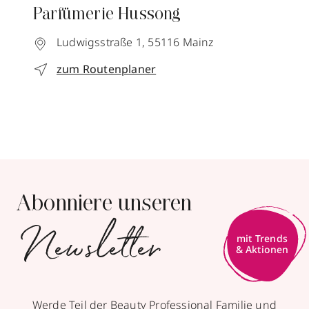
Parfümerie Hussong
Ludwigsstraße 1,
55116
Mainz
zum Routenplaner
Abonniere unseren
Newsletter
mit Trends
& Aktionen
Werde Teil der Beauty Professional Familie und