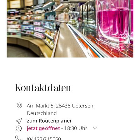
Kontaktdaten
Am Markt 5
,
25436
Uetersen
,
Deutschland
zum Routenplaner
jetzt geöffnet
- 18:30 Uhr
(04122)715060