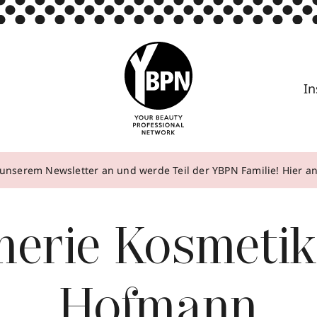
In
unserem Newsletter an und werde Teil der YBPN Familie! Hier 
merie Kosmetik
Hofmann