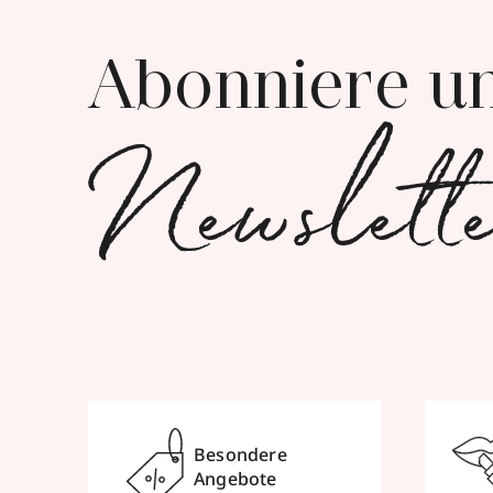
Abonniere u
Newslett
Besondere
Angebote