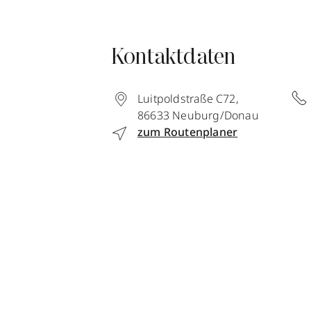
Kontaktdaten
Luitpoldstraße C72
,
86633
Neuburg/Donau
zum Routenplaner