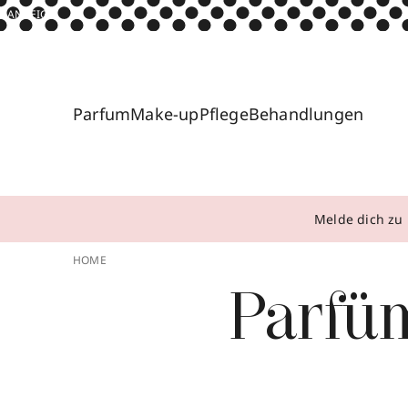
ANZEIGE
Parfum
Make-up
Pflege
Behandlungen
Melde dich zu 
HOME
Parfü