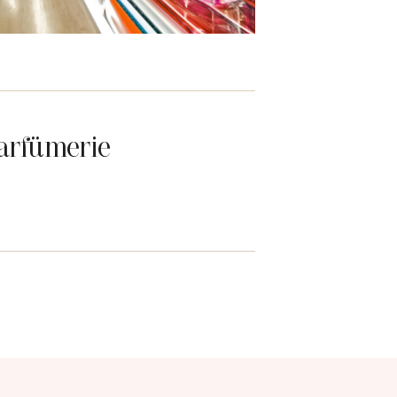
arfümerie