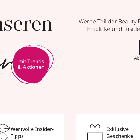
nseren
Werde Teil der Beauty 
Einblicke und Inside
er
Ab
mit Trends
& Aktionen
Wertvolle Insider-
Exklusive
Tipps
Geschenke