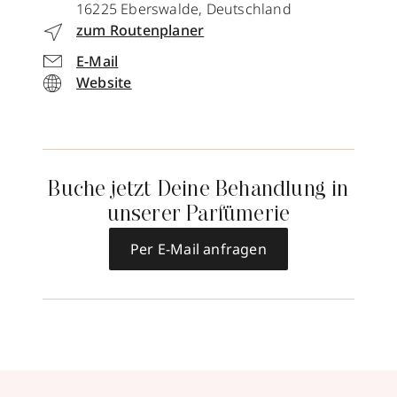
16225
Eberswalde
,
Deutschland
zum Routenplaner
E-Mail
Website
Buche jetzt Deine Behandlung in
unserer Parfümerie
Per E-Mail anfragen