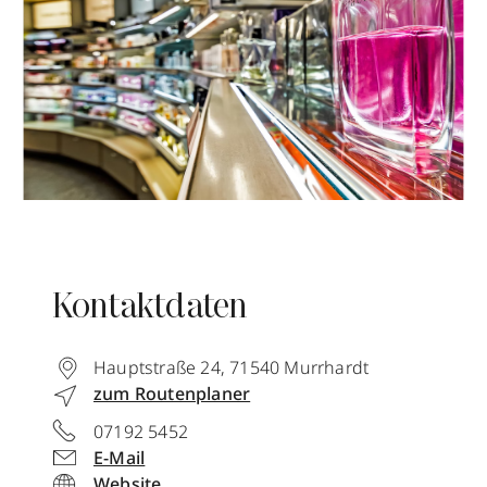
Kontaktdaten
Hauptstraße 24
,
71540
Murrhardt
zum Routenplaner
07192 5452
E-Mail
Website