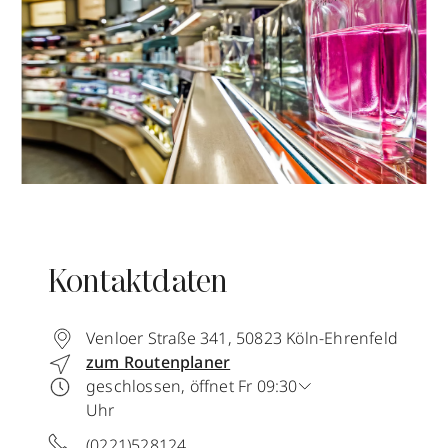
Kontaktdaten
Venloer Straße 341
,
50823
Köln-Ehrenfeld
zum Routenplaner
geschlossen, öffnet Fr 09:30
Uhr
(0221)528124