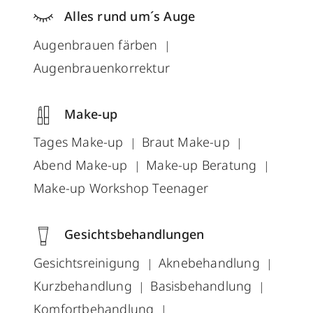
Alles rund um´s Auge
Augenbrauen färben
Augenbrauenkorrektur
Make-up
Tages Make-up
Braut Make-up
Abend Make-up
Make-up Beratung
Make-up Workshop Teenager
Gesichtsbehandlungen
Gesichtsreinigung
Aknebehandlung
Kurzbehandlung
Basisbehandlung
Komfortbehandlung