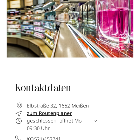
Kontaktdaten
Elbstraße 32
,
1662
Meißen
zum Routenplaner
geschlossen, öffnet Mo
09:30 Uhr
(03521)452241